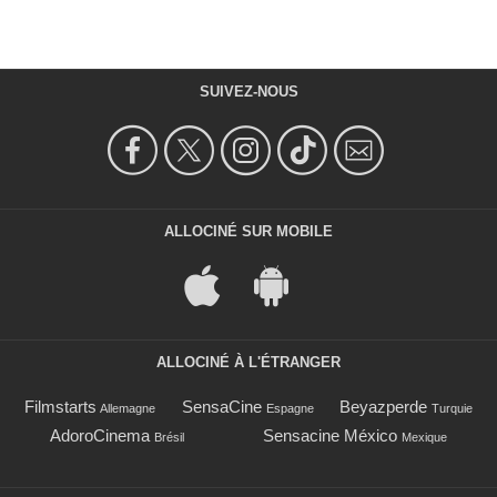
SUIVEZ-NOUS
ALLOCINÉ SUR MOBILE
ALLOCINÉ À L'ÉTRANGER
Filmstarts
SensaCine
Beyazperde
Allemagne
Espagne
Turquie
AdoroCinema
Sensacine México
Brésil
Mexique