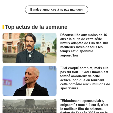
Bandes-annonces à ne pas manquer
Top actus de la semaine
Déconseillée aux moins de 16
ans : la suite de cette série
Netflix adaptée de l'un des 100
meilleurs livres de tous les
temps est disponible
aujourd'hui
"J'ai craqué complet, mais elle,
pas du tout" : Gad Elmaleh est
tombé amoureux de cette
actrice iconique en tournant
cette comédie aux 2 millions de
spectateurs
"Eblouissant, spectaculaire,
exigeant" : noté 4,4 sur 5, c'est
le meilleur film de science-
fiction de l'année 2024 et on le