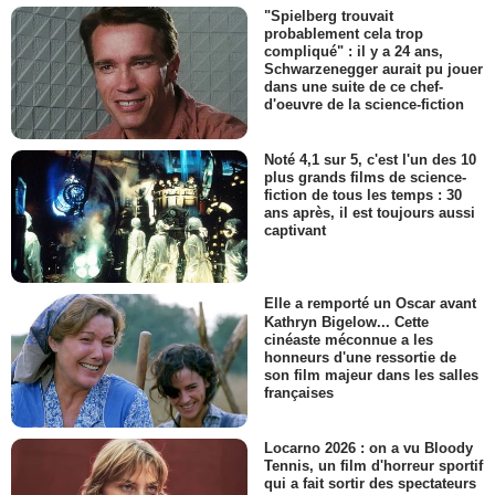
"Spielberg trouvait
probablement cela trop
compliqué" : il y a 24 ans,
Schwarzenegger aurait pu jouer
dans une suite de ce chef-
d'oeuvre de la science-fiction
Noté 4,1 sur 5, c'est l'un des 10
plus grands films de science-
fiction de tous les temps : 30
ans après, il est toujours aussi
captivant
Elle a remporté un Oscar avant
Kathryn Bigelow... Cette
cinéaste méconnue a les
honneurs d'une ressortie de
son film majeur dans les salles
françaises
Locarno 2026 : on a vu Bloody
Tennis, un film d'horreur sportif
qui a fait sortir des spectateurs