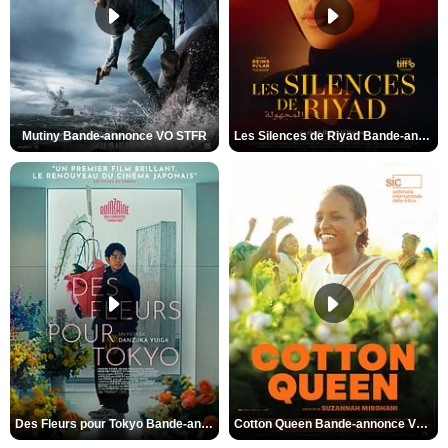
Mutiny Bande-annonce VO STFR
Les Silences de Riyad Bande-annonce VO STFR
Des Fleurs pour Tokyo Bande-annonce VO STFR
Cotton Queen Bande-annonce VO STFR