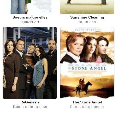
Soeurs malgré elles
Sunshine Cleaning
19 janvier 2011
10 juin 2009
ReGenesis
The Stone Angel
Date de sortie inconnue
Date de sortie inconnue