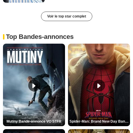
Voir le top star complet
Top Bandes-annonces
Mutiny Bande-annonce VO STFR
Spider-Man: Brand New Day Bande-annonce VO STFR