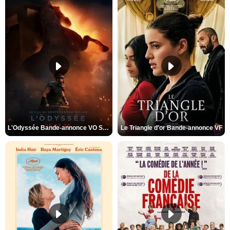
L'Odyssée Bande-annonce VO STFR
Le Triangle d'or Bande-annonce VF