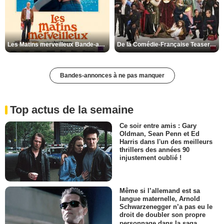
Les Matins merveilleux Bande-annonce VF
De la Comédie-Française Teaser VF
Bandes-annonces à ne pas manquer
Top actus de la semaine
Ce soir entre amis : Gary
Oldman, Sean Penn et Ed
Harris dans l'un des meilleurs
thrillers des années 90
injustement oublié !
Même si l’allemand est sa
langue maternelle, Arnold
Schwarzenegger n’a pas eu le
droit de doubler son propre
personnage dans la saga