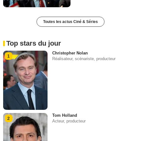
Toutes les actus Ciné & Séries
Top stars du jour
Christopher Nolan
1
Réalisateur, scénariste, producteur
Tom Holland
2
Acteur, producteur