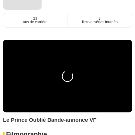
13
3
ans de carrière
films et séries tournés
Le Prince Oublié Bande-annonce VF
Filmographie