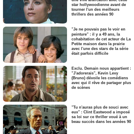
star hollywoodienne avant de
tourner l'un des meilleurs
thrillers des années 90
"Je ne pouvais pas le voir en
peinture" : il y a 49 ans, la
cohabitation de cet acteur de La
Petite maison dans la prairie
avec l'une des stars de la série
était parfois difficile
Exclu. Demain nous appartient :
"J'adorerais", Kevin Levy
(Bruno) dévoile les comédiens
avec qui il rêve de partager plus
de scènes
"Tu n'auras plus de souci avec
eux" : Clint Eastwood a imposé
sa loi sur ce thriller voué à un
beau succès dans les années 90