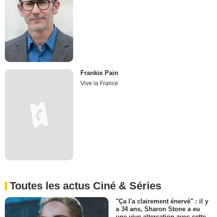
Frankie Pain
Vive la France
Toutes les actus Ciné & Séries
"Ça l'a clairement énervé" : il y
a 34 ans, Sharon Stone a eu
une vive altercation avec cette