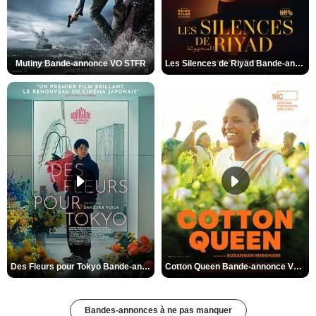
Mutiny Bande-annonce VO STFR
Les Silences de Riyad Bande-annonce VO STFR
Des Fleurs pour Tokyo Bande-annonce VO STFR
Cotton Queen Bande-annonce VO STFR
Bandes-annonces à ne pas manquer