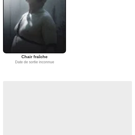
Chair fraîche
Date de sortie inconnue