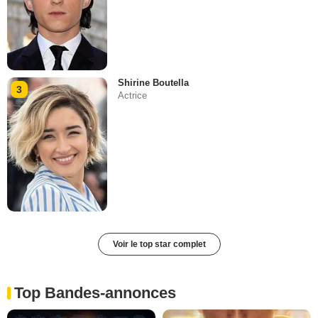
Shirine Boutella
3
Actrice
Voir le top star complet
Top Bandes-annonces