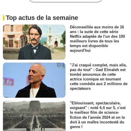
Top actus de la semaine
Déconseillée aux moins de 16
ans : la suite de cette série
Netflix adaptée de l'un des 100
meilleurs livres de tous les
temps est disponible
aujourd'hui
"J'ai craqué complet, mais elle,
pas du tout" : Gad Elmaleh est
tombé amoureux de cette
actrice iconique en tournant
cette comédie aux 2 millions de
spectateurs
"Eblouissant, spectaculaire,
exigeant" : noté 4,4 sur 5, c'est
le meilleur film de science-
fiction de l'année 2024 et on le
doit à un maître incontesté du
genre !