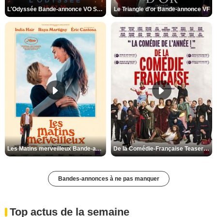
L'Odyssée Bande-annonce VO STFR
Le Triangle d'or Bande-annonce VF
Les Matins merveilleux Bande-annonce VF
De la Comédie-Française Teaser VF
Bandes-annonces à ne pas manquer
Top actus de la semaine