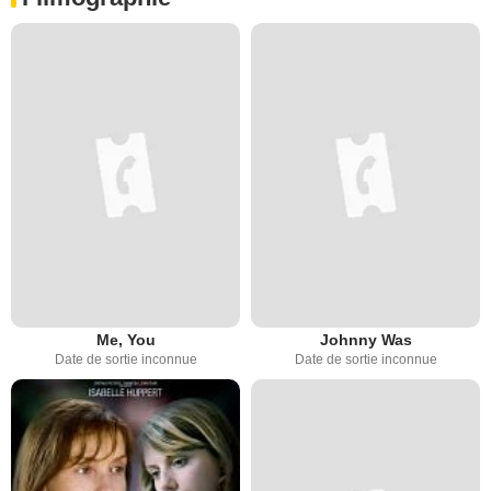
Me, You
Johnny Was
Date de sortie inconnue
Date de sortie inconnue