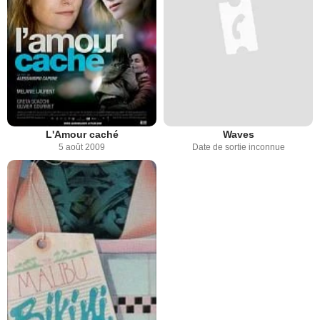
L'Amour caché
Waves
5 août 2009
Date de sortie inconnue