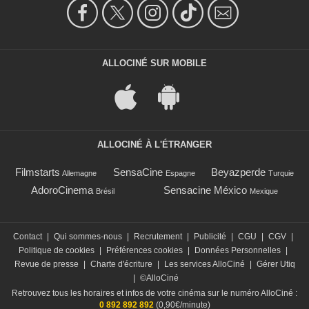
ALLOCINÉ SUR MOBILE
ALLOCINÉ À L'ÉTRANGER
Filmstarts
SensaCine
Beyazperde
Allemagne
Espagne
Turquie
AdoroCinema
Sensacine México
Brésil
Mexique
Contact
|
Qui sommes-nous
|
Recrutement
|
Publicité
|
CGU
|
CGV
|
Politique de cookies
|
Préférences cookies
|
Données Personnelles
|
Revue de presse
|
Charte d'écriture
|
Les services AlloCiné
|
Gérer Utiq
|
©AlloCiné
Retrouvez tous les horaires et infos de votre cinéma sur le numéro AlloCiné :
0 892 892 892
(0,90€/minute)