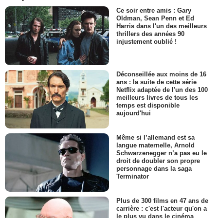
Ce soir entre amis : Gary
Oldman, Sean Penn et Ed
Harris dans l'un des meilleurs
thrillers des années 90
injustement oublié !
Déconseillée aux moins de 16
ans : la suite de cette série
Netflix adaptée de l'un des 100
meilleurs livres de tous les
temps est disponible
aujourd'hui
Même si l’allemand est sa
langue maternelle, Arnold
Schwarzenegger n’a pas eu le
droit de doubler son propre
personnage dans la saga
Terminator
Plus de 300 films en 47 ans de
carrière : c'est l'acteur qu'on a
le plus vu dans le cinéma