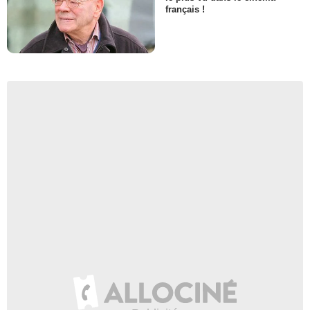
français !