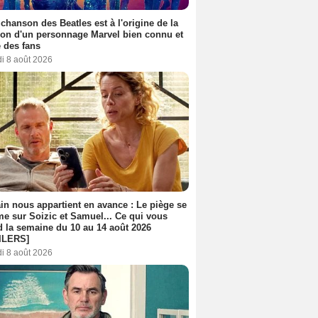
 chanson des Beatles est à l'origine de la
ion d'un personnage Marvel bien connu et
 des fans
i 8 août 2026
n nous appartient en avance : Le piège se
me sur Soizic et Samuel... Ce qui vous
d la semaine du 10 au 14 août 2026
ILERS]
i 8 août 2026