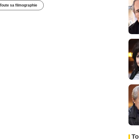
Toute sa filmographie
To