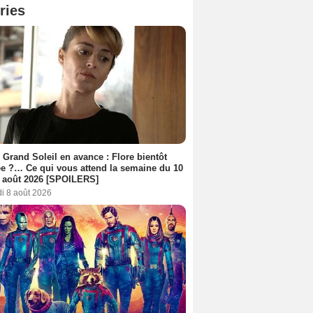
ries
 Grand Soleil en avance : Flore bientôt
ée ?… Ce qui vous attend la semaine du 10
 août 2026 [SPOILERS]
i 8 août 2026