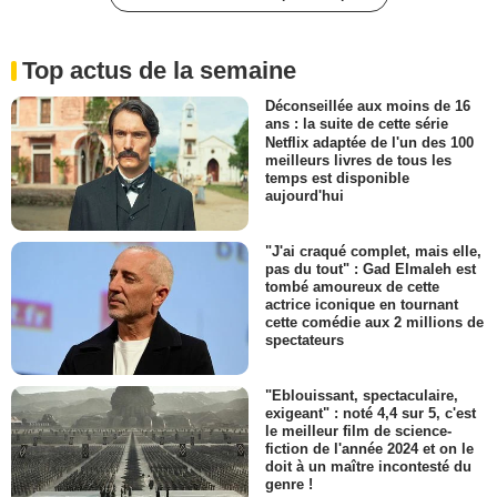
Top actus de la semaine
Déconseillée aux moins de 16
ans : la suite de cette série
Netflix adaptée de l'un des 100
meilleurs livres de tous les
temps est disponible
aujourd'hui
"J'ai craqué complet, mais elle,
pas du tout" : Gad Elmaleh est
tombé amoureux de cette
actrice iconique en tournant
cette comédie aux 2 millions de
spectateurs
"Eblouissant, spectaculaire,
exigeant" : noté 4,4 sur 5, c'est
le meilleur film de science-
fiction de l'année 2024 et on le
doit à un maître incontesté du
genre !