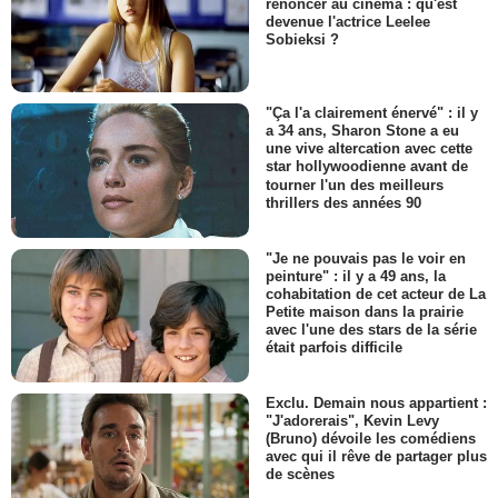
renoncer au cinéma : qu'est
devenue l'actrice Leelee
Sobieksi ?
"Ça l'a clairement énervé" : il y
a 34 ans, Sharon Stone a eu
une vive altercation avec cette
star hollywoodienne avant de
tourner l'un des meilleurs
thrillers des années 90
"Je ne pouvais pas le voir en
peinture" : il y a 49 ans, la
cohabitation de cet acteur de La
Petite maison dans la prairie
avec l'une des stars de la série
était parfois difficile
Exclu. Demain nous appartient :
"J'adorerais", Kevin Levy
(Bruno) dévoile les comédiens
avec qui il rêve de partager plus
de scènes