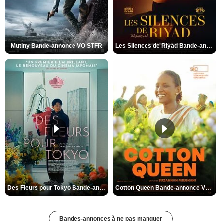
Mutiny Bande-annonce VO STFR
Les Silences de Riyad Bande-annonce VO STFR
Des Fleurs pour Tokyo Bande-annonce VO STFR
Cotton Queen Bande-annonce VO STFR
Bandes-annonces à ne pas manquer