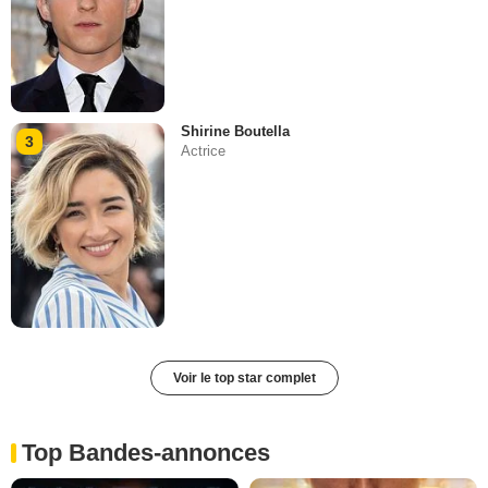
Shirine Boutella
3
Actrice
Voir le top star complet
Top Bandes-annonces