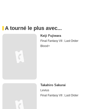
A tourné le plus avec...
Keiji Fujiwara
Final Fantasy VII : Last Order
Blood+
Takahiro Sakurai
Levius
Final Fantasy VII : Last Order