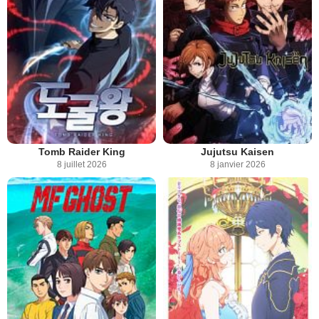
Tomb Raider King
Jujutsu Kaisen
8 juillet 2026
8 janvier 2026