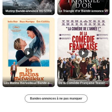
Mutiny Bande-annonce VO STFR
Le Triangle d'or Bande-annonce VF
Les Matins merveilleux Bande-annonce VF
De la Comédie-Française Teaser VF
Bandes-annonces à ne pas manquer