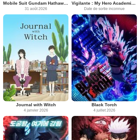
Mobile Suit Gundam Hathaway: The Sorcery of Nymph Circe
Vigilante : My Hero Academia Illegals
31 août 2026
Date de sortie inconnue
Journal with Witch
Black Torch
4 janvier 2026
4 juillet 2026