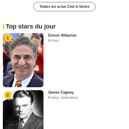
Toutes les actus Ciné & Séries
Top stars du jour
Simon Abkarian
1
Acteur
James Cagney
2
Acteur, réalisateur