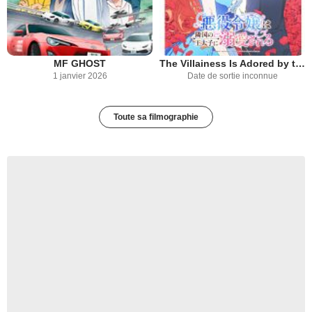
MF GHOST
The Villainess Is Adored by the Prince of the Neighbor Kingdom
1 janvier 2026
Date de sortie inconnue
Toute sa filmographie