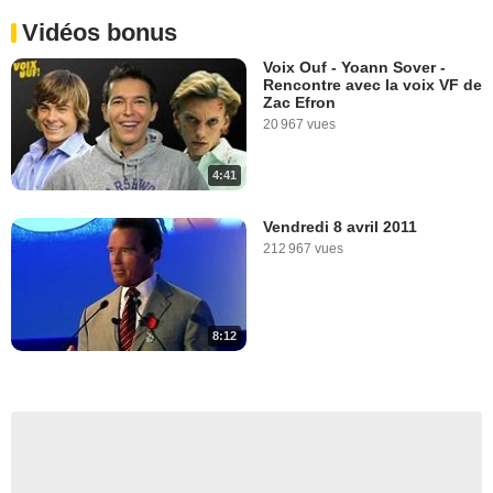
Vidéos bonus
Voix Ouf - Yoann Sover -
Rencontre avec la voix VF de
Zac Efron
20 967 vues
4:41
Vendredi 8 avril 2011
212 967 vues
8:12