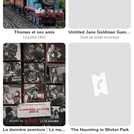
Thomas et ses amis
Untitled Jane Goldman Game Of Thrones Prequel
14 juillet 1991
Date de sortie inconnue
La dernière aventure : Le making-of de Stranger Things 5
The Haunting in Wicker Park