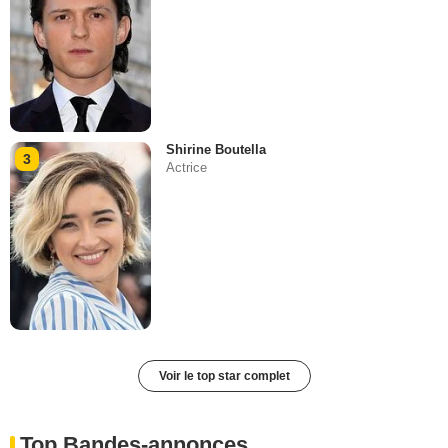
Shirine Boutella
3
Actrice
Voir le top star complet
Top Bandes-annonces