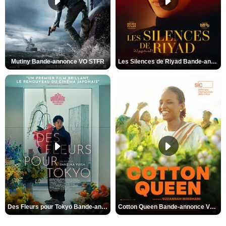
Mutiny Bande-annonce VO STFR
Les Silences de Riyad Bande-annonce VO STFR
Des Fleurs pour Tokyo Bande-annonce VO STFR
Cotton Queen Bande-annonce VO STFR