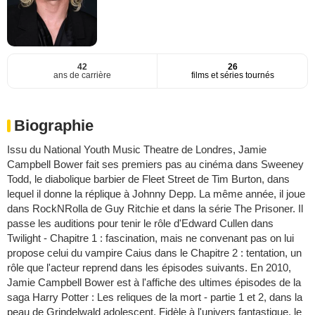
42
26
ans de carrière
films et séries tournés
Biographie
Issu du National Youth Music Theatre de Londres, Jamie
Campbell Bower fait ses premiers pas au cinéma dans Sweeney
Todd, le diabolique barbier de Fleet Street de Tim Burton, dans
lequel il donne la réplique à Johnny Depp. La même année, il joue
dans RockNRolla de Guy Ritchie et dans la série The Prisoner. Il
passe les auditions pour tenir le rôle d'Edward Cullen dans
Twilight - Chapitre 1 : fascination, mais ne convenant pas on lui
propose celui du vampire Caius dans le Chapitre 2 : tentation, un
rôle que l'acteur reprend dans les épisodes suivants. En 2010,
Jamie Campbell Bower est à l'affiche des ultimes épisodes de la
saga Harry Potter : Les reliques de la mort - partie 1 et 2, dans la
peau de Grindelwald adolescent. Fidèle à l'univers fantastique, le