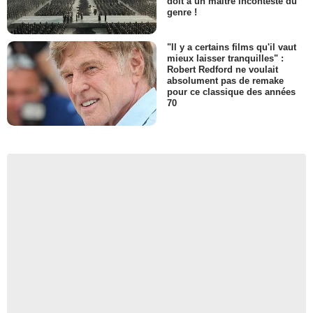
doit à un maître incontesté du
genre !
"Il y a certains films qu'il vaut
mieux laisser tranquilles" :
Robert Redford ne voulait
absolument pas de remake
pour ce classique des années
70