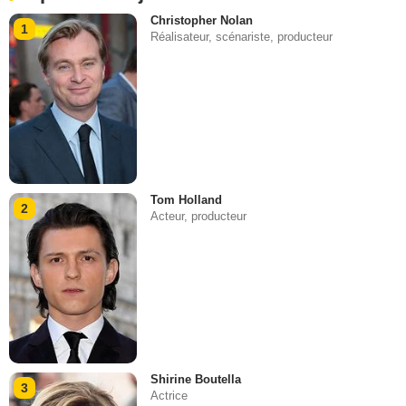
Christopher Nolan
1
Réalisateur, scénariste, producteur
Tom Holland
2
Acteur, producteur
Shirine Boutella
3
Actrice