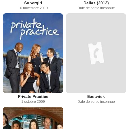
Supergirl
Dallas (2012)
10 novembre 2019
Date de sortie inconnue
Private Practice
Eastwick
1 octobre 2009
Date de sortie inconnue