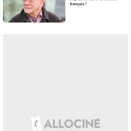
français !