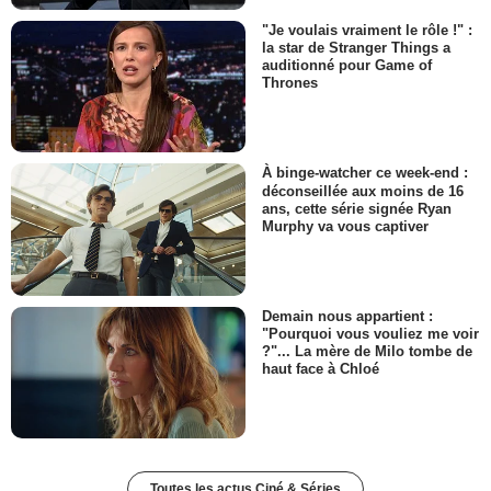
"Je voulais vraiment le rôle !" :
la star de Stranger Things a
auditionné pour Game of
Thrones
À binge-watcher ce week-end :
déconseillée aux moins de 16
ans, cette série signée Ryan
Murphy va vous captiver
Demain nous appartient :
"Pourquoi vous vouliez me voir
?"... La mère de Milo tombe de
haut face à Chloé
Toutes les actus Ciné & Séries