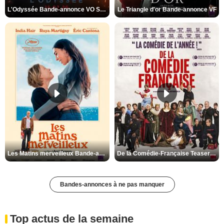
L'Odyssée Bande-annonce VO STFR
Le Triangle d'or Bande-annonce VF
Les Matins merveilleux Bande-annonce VF
De la Comédie-Française Teaser VF
Bandes-annonces à ne pas manquer
Top actus de la semaine