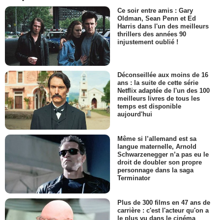
Ce soir entre amis : Gary
Oldman, Sean Penn et Ed
Harris dans l'un des meilleurs
thrillers des années 90
injustement oublié !
Déconseillée aux moins de 16
ans : la suite de cette série
Netflix adaptée de l'un des 100
meilleurs livres de tous les
temps est disponible
aujourd'hui
Même si l’allemand est sa
langue maternelle, Arnold
Schwarzenegger n’a pas eu le
droit de doubler son propre
personnage dans la saga
Terminator
Plus de 300 films en 47 ans de
carrière : c'est l'acteur qu'on a
le plus vu dans le cinéma