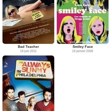
Bad Teacher
Smiley Face
19 juin 2011
16 janvier 2008