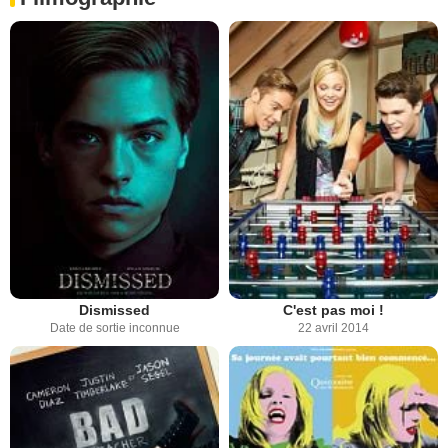
Dismissed
C'est pas moi !
Date de sortie inconnue
22 avril 2014