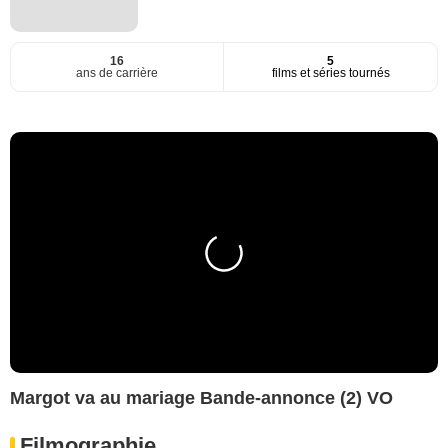
16
5
ans de carrière
films et séries tournés
Margot va au mariage Bande-annonce (2) VO
Filmographie