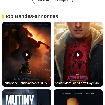
Voir le top star complet
Top Bandes-annonces
L'Odyssée Bande-annonce VO STFR
Spider-Man: Brand New Day Bande-annonce VO STFR