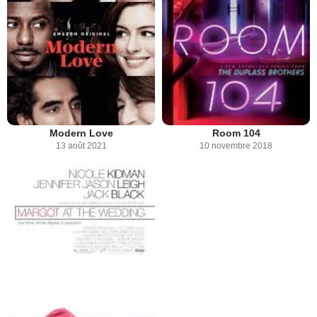
Modern Love
Room 104
13 août 2021
10 novembre 2018