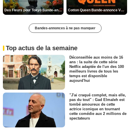
Des Fleurs pour Tokyo Bande-annonce VO STFR
Cotton Queen Bande-annonce VO STFR
Bandes-annonces à ne pas manquer
Top actus de la semaine
Déconseillée aux moins de 16
ans : la suite de cette série
Netflix adaptée de l'un des 100
meilleurs livres de tous les
temps est disponible
aujourd'hui
"J'ai craqué complet, mais elle,
pas du tout" : Gad Elmaleh est
tombé amoureux de cette
actrice iconique en tournant
cette comédie aux 2 millions de
spectateurs