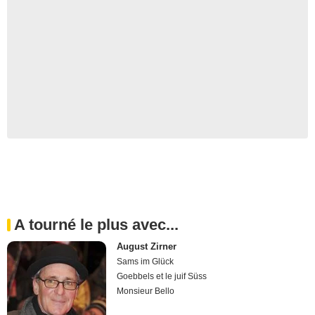
A tourné le plus avec...
August Zirner
Sams im Glück
Goebbels et le juif Süss
Monsieur Bello