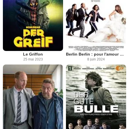
Le Griffon
Berlin Berlin : pour l'amour de Lola
25 mai 2023
8 juin 2024