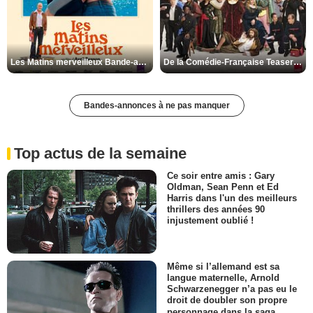
Les Matins merveilleux Bande-annonce VF
De la Comédie-Française Teaser VF
Bandes-annonces à ne pas manquer
Top actus de la semaine
Ce soir entre amis : Gary
Oldman, Sean Penn et Ed
Harris dans l'un des meilleurs
thrillers des années 90
injustement oublié !
Même si l’allemand est sa
langue maternelle, Arnold
Schwarzenegger n’a pas eu le
droit de doubler son propre
personnage dans la saga