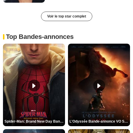
Voir le top star complet
Top Bandes-annonces
Spider-Man: Brand New Day Bande-annonce VO STFR
L'Odyssée Bande-annonce VO STFR