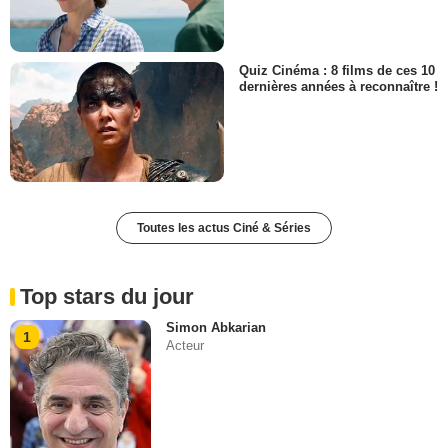
Quiz Cinéma : 8 films de ces 10
dernières années à reconnaître !
Toutes les actus Ciné & Séries
Top stars du jour
Simon Abkarian
1
Acteur