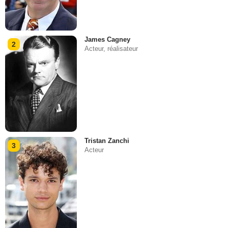
James Cagney
2
Acteur, réalisateur
Tristan Zanchi
3
Acteur