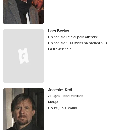
Lars Becker
Un bon flic Le ciel peut attendre
Un bon flic : Les morts ne parlent plus
Le flic et l’indic
Joachim Król
Ausgerechnet Sibirien
Marga
Cours, Lola, cours