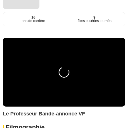
16
9
ans de carrière
films et séries tournés
Le Professeur Bande-annonce VF
Filmographie