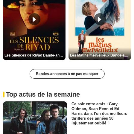
Les Silences de Riyad Bande-annonce VO STFR
Les Matins merveilleux Bande-annonce VF
Bandes-annonces à ne pas manquer
Top actus de la semaine
Ce soir entre amis : Gary
Oldman, Sean Penn et Ed
Harris dans l'un des meilleurs
thrillers des années 90
injustement oublié !