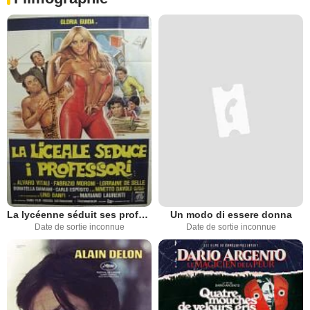
La lycéenne séduit ses professeurs
Un modo di essere donna
Date de sortie inconnue
Date de sortie inconnue