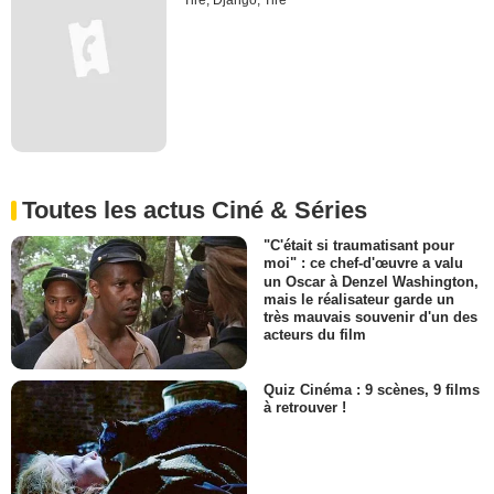
Tire, Django, Tire
Toutes les actus Ciné & Séries
"C'était si traumatisant pour
moi" : ce chef-d'œuvre a valu
un Oscar à Denzel Washington,
mais le réalisateur garde un
très mauvais souvenir d'un des
acteurs du film
Quiz Cinéma : 9 scènes, 9 films
à retrouver !