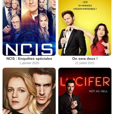
NCIS : Enquêtes spéciales
On sera deux !
1 janvier 2020
21 juillet 2021