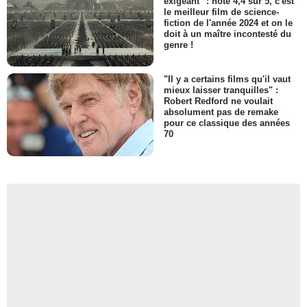
exigeant" : noté 4,4 sur 5, c'est
le meilleur film de science-
fiction de l'année 2024 et on le
doit à un maître incontesté du
genre !
"Il y a certains films qu'il vaut
mieux laisser tranquilles" :
Robert Redford ne voulait
absolument pas de remake
pour ce classique des années
70