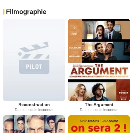
Filmographie
Reconstruction
The Argument
Date de sortie inconnue
Date de sortie inconnue