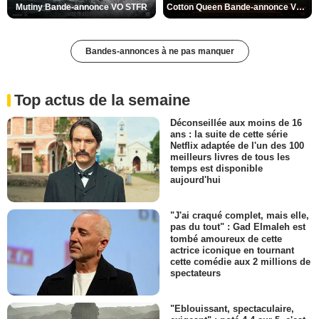
Mutiny Bande-annonce VO STFR
Cotton Queen Bande-annonce VO STFR
Bandes-annonces à ne pas manquer
Top actus de la semaine
Déconseillée aux moins de 16
ans : la suite de cette série
Netflix adaptée de l'un des 100
meilleurs livres de tous les
temps est disponible
aujourd'hui
"J'ai craqué complet, mais elle,
pas du tout" : Gad Elmaleh est
tombé amoureux de cette
actrice iconique en tournant
cette comédie aux 2 millions de
spectateurs
"Eblouissant, spectaculaire,