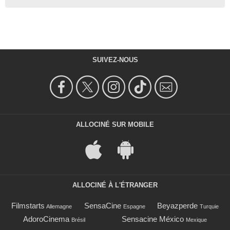
SUIVEZ-NOUS
ALLOCINÉ SUR MOBILE
ALLOCINÉ À L'ÉTRANGER
Filmstarts
SensaCine
Beyazperde
Allemagne
Espagne
Turquie
AdoroCinema
Sensacine México
Brésil
Mexique