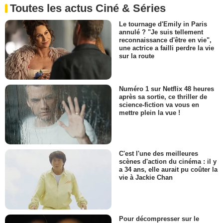
Toutes les actus Ciné & Séries
Le tournage d'Emily in Paris
annulé ? "Je suis tellement
reconnaissance d'être en vie",
une actrice a failli perdre la vie
sur la route
Numéro 1 sur Netflix 48 heures
après sa sortie, ce thriller de
science-fiction va vous en
mettre plein la vue !
C'est l'une des meilleures
scènes d'action du cinéma : il y
a 34 ans, elle aurait pu coûter la
vie à Jackie Chan
Pour décompresser sur le