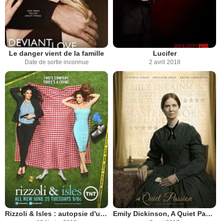
Le danger vient de la famille
Lucifer
Date de sortie inconnue
2 avril 2018
Rizzoli & Isles : autopsie d'un meurtre
Emily Dickinson, A Quiet Passion