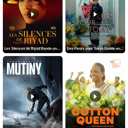
Les Silences de Riyad Bande-annonce VO STFR
Des Fleurs pour Tokyo Bande-annonce VO STFR