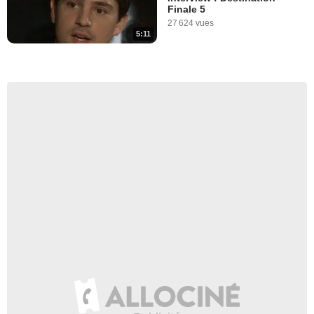
Finale 5
27 624 vues
5:11