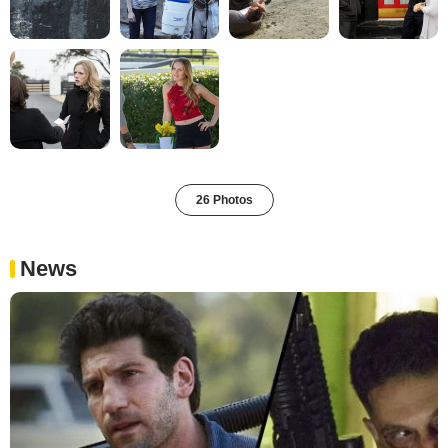
26 Photos
News