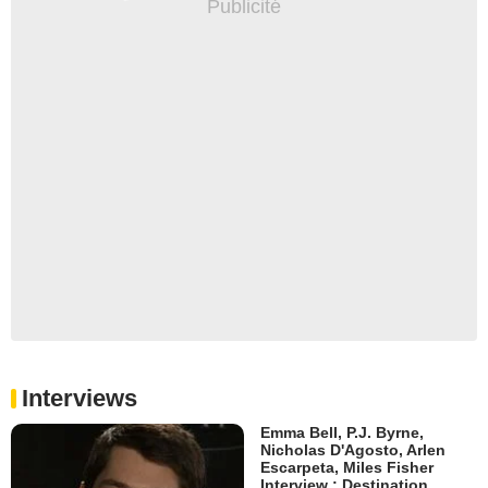
Interviews
Emma Bell, P.J. Byrne,
Nicholas D'Agosto, Arlen
Escarpeta, Miles Fisher
Interview : Destination