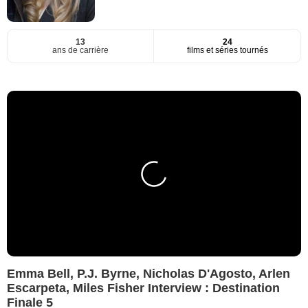
13
24
ans de carrière
films et séries tournés
Emma Bell, P.J. Byrne, Nicholas D'Agosto, Arlen
Escarpeta, Miles Fisher Interview : Destination
Finale 5