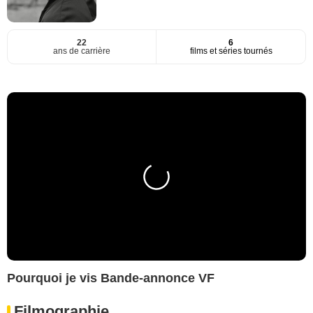
22
6
ans de carrière
films et séries tournés
Pourquoi je vis Bande-annonce VF
Filmographie