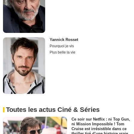
Yannick Rosset
Pourquoi je vis
Plus belle la vie
Toutes les actus Ciné & Séries
Ce soir sur Netflix : ni Top Gun,
ni Mission Impossible ! Tom
Cruise est irrésistible dans ce
thriller tiré d’une histoire vraie