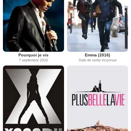
Pourquoi je vis
Emma (2016)
7 septembre 2020
Date de sortie inconnue