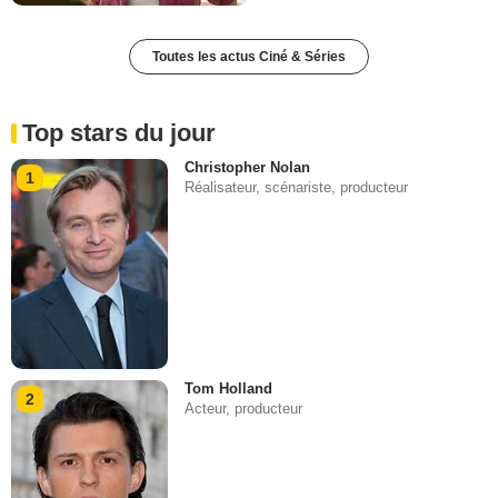
Toutes les actus Ciné & Séries
Top stars du jour
Christopher Nolan
1
Réalisateur, scénariste, producteur
Tom Holland
2
Acteur, producteur