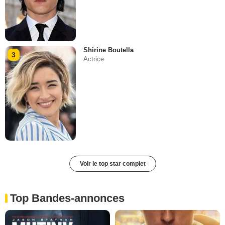
Shirine Boutella
3
Actrice
Voir le top star complet
Top Bandes-annonces