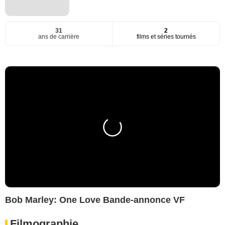
31
2
ans de carrière
films et séries tournés
Bob Marley: One Love Bande-annonce VF
Filmographie