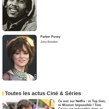
Parker Posey
Joey Breaker
Toutes les actus Ciné & Séries
Ce soir sur Netflix : ni Top Gun,
ni Mission Impossible ! Tom
Cruise est irrésistible dans ce