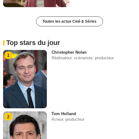
Toutes les actus Ciné & Séries
Top stars du jour
Christopher Nolan
1
Réalisateur, scénariste, producteur
Tom Holland
2
Acteur, producteur