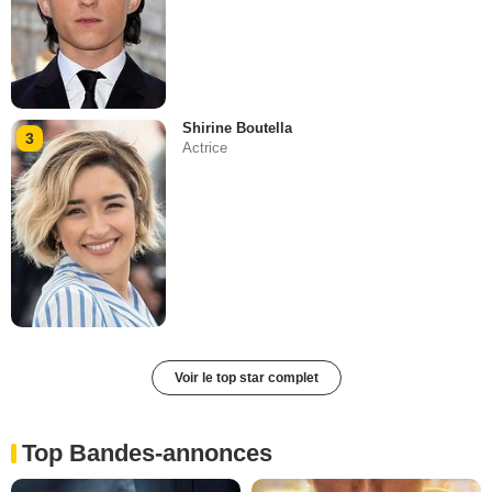
Shirine Boutella
3
Actrice
Voir le top star complet
Top Bandes-annonces