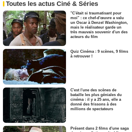
Toutes les actus Ciné & Séries
"C'était si traumatisant pour
moi" : ce chef-d'œuvre a valu
un Oscar à Denzel Washington,
mais le réalisateur garde un
très mauvais souvenir d'un des
acteurs du film
Quiz Cinéma : 9 scènes, 9 films
à retrouver !
C'est l'une des scènes de
bataille les plus géniales du
cinéma : il y a 25 ans, elle a
donné des frissons à des
millions de spectateurs
Présent dans 2 films d'une saga