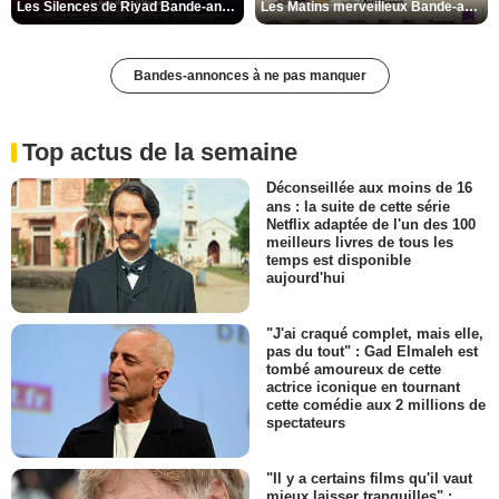
Les Silences de Riyad Bande-annonce VO STFR
Les Matins merveilleux Bande-annonce VF
Bandes-annonces à ne pas manquer
Top actus de la semaine
Déconseillée aux moins de 16
ans : la suite de cette série
Netflix adaptée de l'un des 100
meilleurs livres de tous les
temps est disponible
aujourd'hui
"J'ai craqué complet, mais elle,
pas du tout" : Gad Elmaleh est
tombé amoureux de cette
actrice iconique en tournant
cette comédie aux 2 millions de
spectateurs
"Il y a certains films qu'il vaut
mieux laisser tranquilles" :