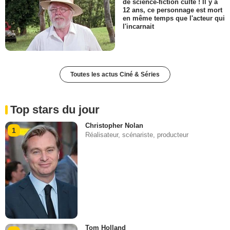
de science-fiction culte ! Il y a
12 ans, ce personnage est mort
en même temps que l'acteur qui
l'incarnait
Toutes les actus Ciné & Séries
Top stars du jour
Christopher Nolan
1
Réalisateur, scénariste, producteur
Tom Holland