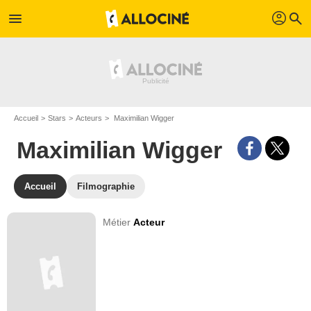
profil
menu
search
Accueil
Stars
Acteurs
Maximilian Wigger
Maximilian Wigger
Accueil
Filmographie
Métier
Acteur