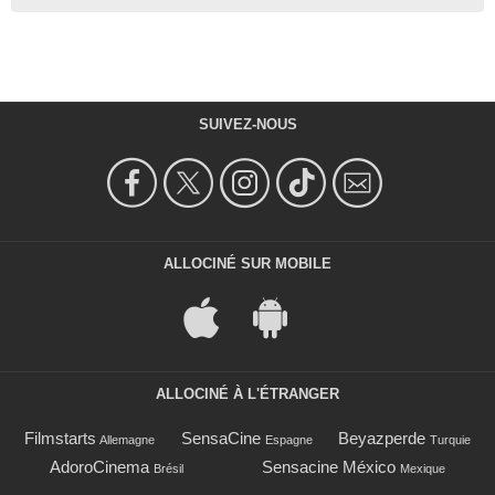
SUIVEZ-NOUS
ALLOCINÉ SUR MOBILE
ALLOCINÉ À L'ÉTRANGER
Filmstarts
SensaCine
Beyazperde
Allemagne
Espagne
Turquie
AdoroCinema
Sensacine México
Brésil
Mexique