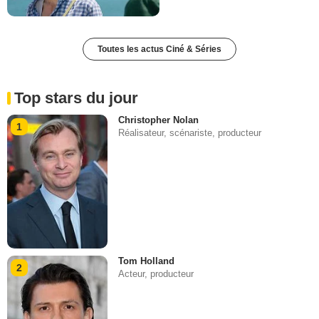
Toutes les actus Ciné & Séries
Top stars du jour
Christopher Nolan
1
Réalisateur, scénariste, producteur
Tom Holland
2
Acteur, producteur