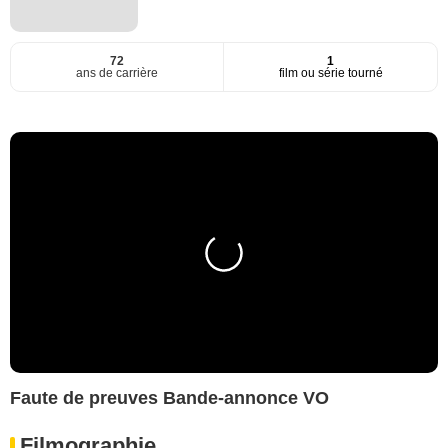
72
1
ans de carrière
film ou série tourné
Faute de preuves Bande-annonce VO
Filmographie