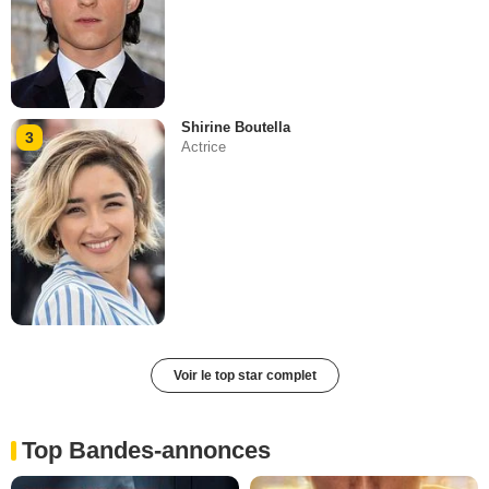
Shirine Boutella
3
Actrice
Voir le top star complet
Top Bandes-annonces