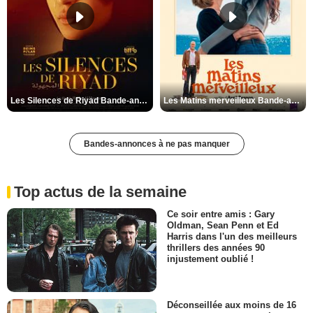
Les Silences de Riyad Bande-annonce VO STFR
Les Matins merveilleux Bande-annonce VF
Bandes-annonces à ne pas manquer
Top actus de la semaine
Ce soir entre amis : Gary
Oldman, Sean Penn et Ed
Harris dans l'un des meilleurs
thrillers des années 90
injustement oublié !
Déconseillée aux moins de 16