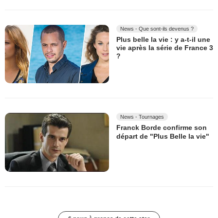
News - Que sont-ils devenus ?
Plus belle la vie : y a-t-il une
vie après la série de France 3
?
News - Tournages
Franck Borde confirme son
départ de "Plus Belle la vie"