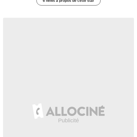
6 news à propos de cette star