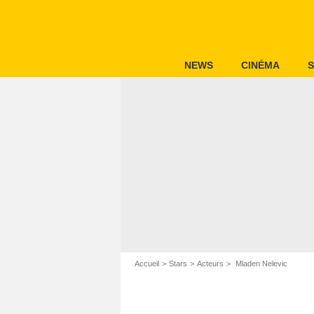
NEWS
CINÉMA
S
Accueil
Stars
Acteurs
Mladen Nelevic