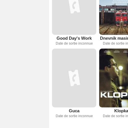
Good Day's Work
Dnevnik masi
Date de sortie inconnue
Date de sortie 
Guca
Klopk
Date de sortie inconnue
Date de sortie 