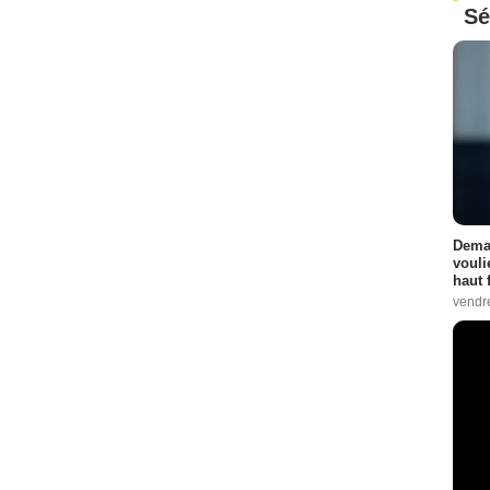
Sé
Demai
vouli
haut 
vendr