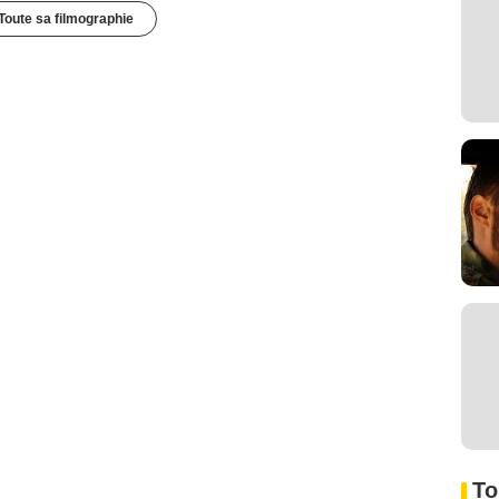
Toute sa filmographie
To