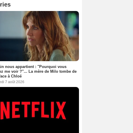
ries
n nous appartient : "Pourquoi vous
ez me voir ?"... La mère de Milo tombe de
face à Chloé
edi 7 août 2026