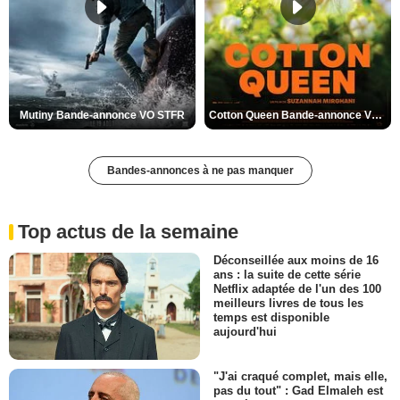
Mutiny Bande-annonce VO STFR
Cotton Queen Bande-annonce VO STFR
Bandes-annonces à ne pas manquer
Top actus de la semaine
Déconseillée aux moins de 16
ans : la suite de cette série
Netflix adaptée de l'un des 100
meilleurs livres de tous les
temps est disponible
aujourd'hui
"J'ai craqué complet, mais elle,
pas du tout" : Gad Elmaleh est