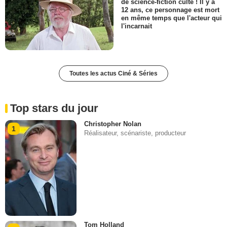
de science-fiction culte ! Il y a
12 ans, ce personnage est mort
en même temps que l'acteur qui
l'incarnait
Toutes les actus Ciné & Séries
Top stars du jour
Christopher Nolan
1
Réalisateur, scénariste, producteur
Tom Holland