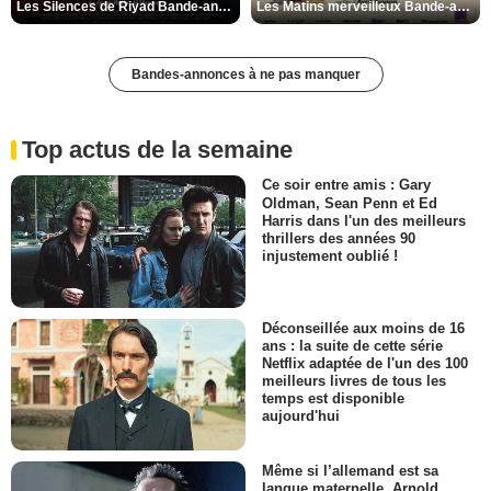
Les Silences de Riyad Bande-annonce VO STFR
Les Matins merveilleux Bande-annonce VF
Bandes-annonces à ne pas manquer
Top actus de la semaine
Ce soir entre amis : Gary
Oldman, Sean Penn et Ed
Harris dans l'un des meilleurs
thrillers des années 90
injustement oublié !
Déconseillée aux moins de 16
ans : la suite de cette série
Netflix adaptée de l'un des 100
meilleurs livres de tous les
temps est disponible
aujourd'hui
Même si l’allemand est sa
langue maternelle, Arnold