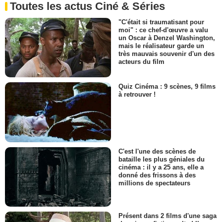
Toutes les actus Ciné & Séries
"C'était si traumatisant pour
moi" : ce chef-d'œuvre a valu
un Oscar à Denzel Washington,
mais le réalisateur garde un
très mauvais souvenir d'un des
acteurs du film
Quiz Cinéma : 9 scènes, 9 films
à retrouver !
C'est l'une des scènes de
bataille les plus géniales du
cinéma : il y a 25 ans, elle a
donné des frissons à des
millions de spectateurs
Présent dans 2 films d'une saga