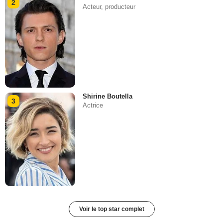
2
Acteur, producteur
Shirine Boutella
3
Actrice
Voir le top star complet