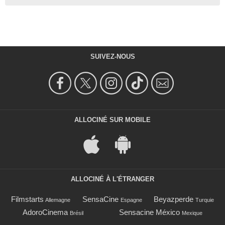
SUIVEZ-NOUS
ALLOCINÉ SUR MOBILE
ALLOCINÉ À L'ÉTRANGER
Filmstarts
SensaCine
Beyazperde
Allemagne
Espagne
Turquie
AdoroCinema
Sensacine México
Brésil
Mexique