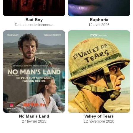
Bad Boy
Euphoria
Date de sortie inconnue
12 avril 2026
No Man's Land
Valley of Tears
27 février 2025
12 novembre 2020