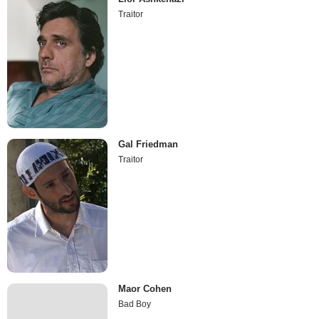
Traitor
Gal Friedman
Traitor
Maor Cohen
Bad Boy