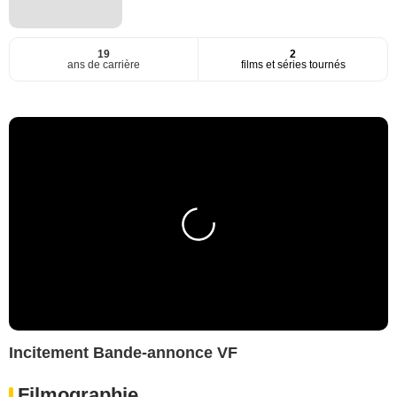
19
2
ans de carrière
films et séries tournés
Incitement Bande-annonce VF
Filmographie