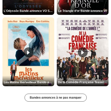
L'Odyssée Bande-annonce VO STFR
Le Triangle d'or Bande-annonce VF
Les Matins merveilleux Bande-annonce VF
De la Comédie-Française Teaser VF
Bandes-annonces à ne pas manquer