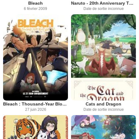
Bleach
Naruto - 20th Anniversary TV Animation
6 février 2009
Date de sortie inconnue
Bleach : Thousand-Year Blood War - The Calamity
Cats and Dragon
27 juin 2026
Date de sortie inconnue