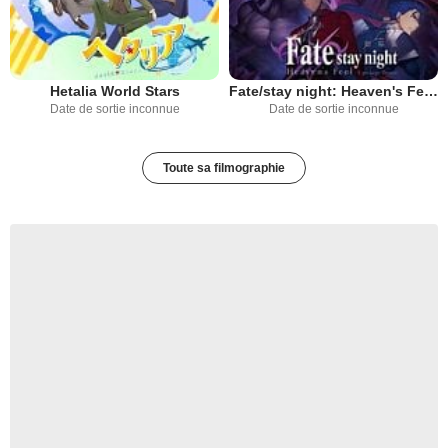
Hetalia World Stars
Fate/stay night: Heaven's Feel I. presage flower
Date de sortie inconnue
Date de sortie inconnue
Toute sa filmographie