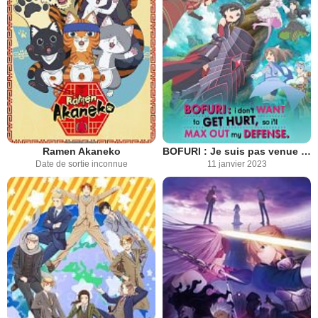
Ramen Akaneko
BOFURI : Je suis pas venue ici pour souffrir alors j'ai tout mis en défense
Date de sortie inconnue
11 janvier 2023