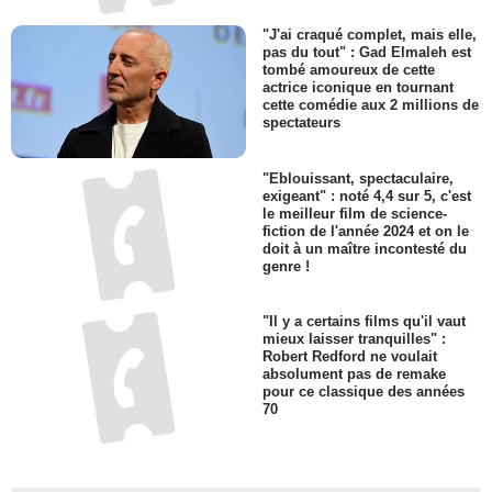
"J'ai craqué complet, mais elle,
pas du tout" : Gad Elmaleh est
tombé amoureux de cette
actrice iconique en tournant
cette comédie aux 2 millions de
spectateurs
"Eblouissant, spectaculaire,
exigeant" : noté 4,4 sur 5, c'est
le meilleur film de science-
fiction de l'année 2024 et on le
doit à un maître incontesté du
genre !
"Il y a certains films qu'il vaut
mieux laisser tranquilles" :
Robert Redford ne voulait
absolument pas de remake
pour ce classique des années
70