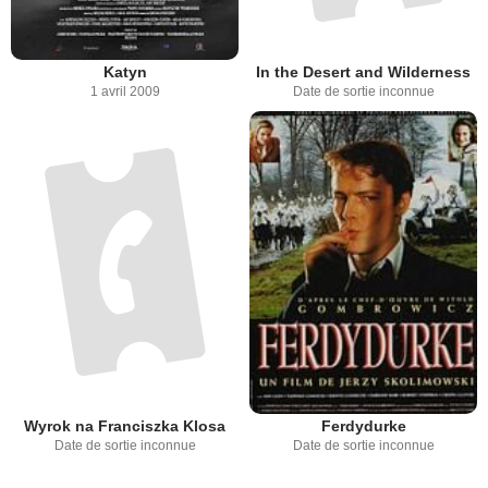
Katyn
In the Desert and Wilderness
1 avril 2009
Date de sortie inconnue
Wyrok na Franciszka Klosa
Ferdydurke
Date de sortie inconnue
Date de sortie inconnue