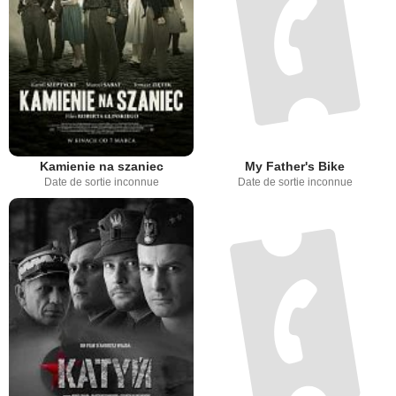
Kamienie na szaniec
My Father's Bike
Date de sortie inconnue
Date de sortie inconnue