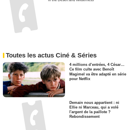
In the Desert and Wilderness
Toutes les actus Ciné & Séries
4 millions d’entrées, 4 César…
Ce film culte avec Benoît
Magimel va être adapté en série
pour Netflix
Demain nous appartient : ni
Ellie ni Marceau, qui a volé
l'argent de la paillote ?
Rebondissement