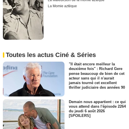
La Malédiction de la momie aztèque
La Momie aztèque
Toutes les actus Ciné & Séries
"Il était encore meilleur la
deuxième fois" : Richard Gere
pense beaucoup de bien de cet
acteur sans qui il n'aurait
jamais tourné cet excellent
thriller judiciaire des années 90
Demain nous appartient : ce qui
vous attend dans l'épisode 2264
du jeudi 6 août 2026
[SPOILERS]