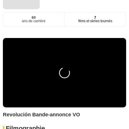
60
7
ans de carrière
films et séries tournés
Revolución Bande-annonce VO
Filmographie