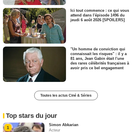
Ici tout commence : ce qui vous
attend dans l'épisode 1496 du
jeudi 6 août 2026 [SPOILERS]
"Un homme de conviction qui
connaissait les risques" : il y a
81 ans, Jean Gabin était l'une
des rares célébrités françaises à
avoir pris ce bel engagement
Toutes les actus Ciné & Séries
Top stars du jour
Simon Abkarian
1
Acteur