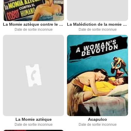
La Momie aztèque contre le robot
La Malédiction de la momie aztèque
Date de sortie inconnue
Date de sortie inconnue
La Momie aztèque
Acapulco
Date de sortie inconnue
Date de sortie inconnue