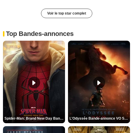
Voir le top star complet
Top Bandes-annonces
Spider-Man: Brand New Day Bande-annonce VO STFR
L'Odyssée Bande-annonce VO STFR