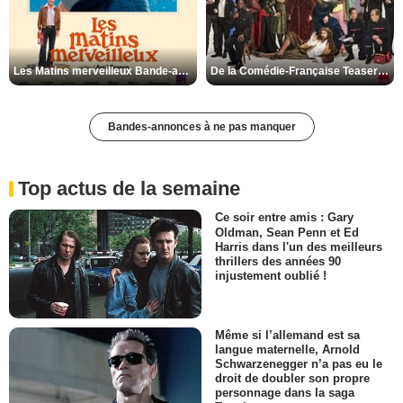
Les Matins merveilleux Bande-annonce VF
De la Comédie-Française Teaser VF
Bandes-annonces à ne pas manquer
Top actus de la semaine
Ce soir entre amis : Gary
Oldman, Sean Penn et Ed
Harris dans l'un des meilleurs
thrillers des années 90
injustement oublié !
Même si l’allemand est sa
langue maternelle, Arnold
Schwarzenegger n’a pas eu le
droit de doubler son propre
personnage dans la saga