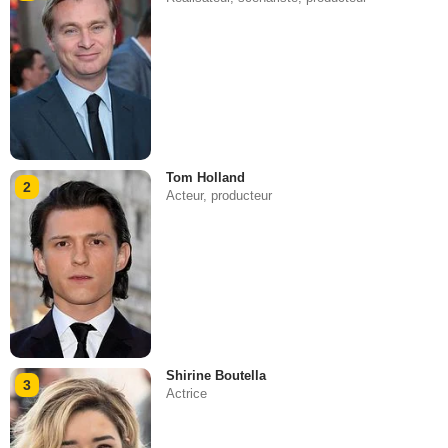
Tom Holland
2
Acteur, producteur
Shirine Boutella
3
Actrice