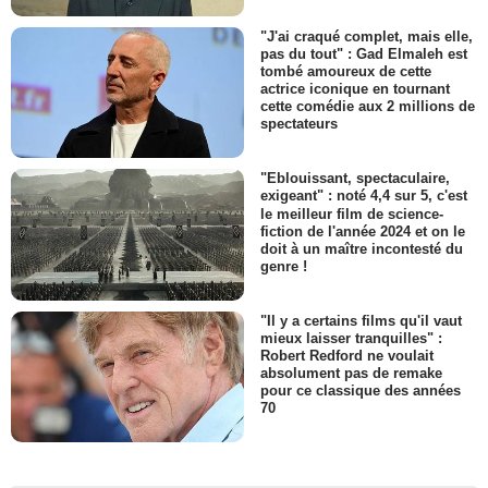
"J'ai craqué complet, mais elle,
pas du tout" : Gad Elmaleh est
tombé amoureux de cette
actrice iconique en tournant
cette comédie aux 2 millions de
spectateurs
"Eblouissant, spectaculaire,
exigeant" : noté 4,4 sur 5, c'est
le meilleur film de science-
fiction de l'année 2024 et on le
doit à un maître incontesté du
genre !
"Il y a certains films qu'il vaut
mieux laisser tranquilles" :
Robert Redford ne voulait
absolument pas de remake
pour ce classique des années
70