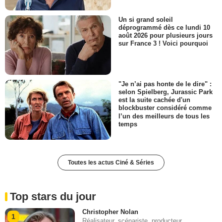
Un si grand soleil
déprogrammé dès ce lundi 10
août 2026 pour plusieurs jours
sur France 3 ! Voici pourquoi
"Je n’ai pas honte de le dire" :
selon Spielberg, Jurassic Park
est la suite cachée d'un
blockbuster considéré comme
l’un des meilleurs de tous les
temps
Toutes les actus Ciné & Séries
Top stars du jour
Christopher Nolan
1
Réalisateur, scénariste, producteur