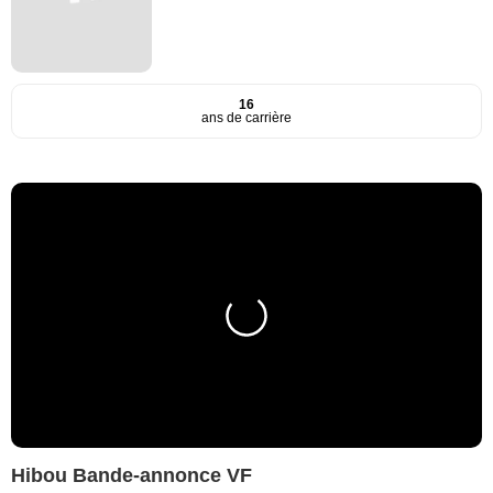
16
ans de carrière
Hibou Bande-annonce VF