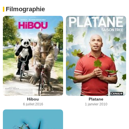
Filmographie
Hibou
Platane
6 juillet 2016
1 janvier 2010