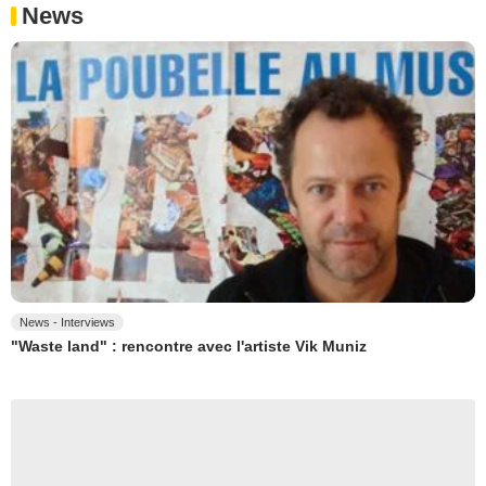
News
News - Interviews
"Waste land" : rencontre avec l'artiste Vik Muniz