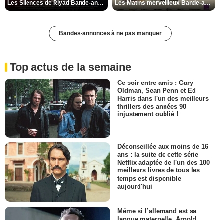
Les Silences de Riyad Bande-annonce VO STFR
Les Matins merveilleux Bande-annonce VF
Bandes-annonces à ne pas manquer
Top actus de la semaine
Ce soir entre amis : Gary
Oldman, Sean Penn et Ed
Harris dans l'un des meilleurs
thrillers des années 90
injustement oublié !
Déconseillée aux moins de 16
ans : la suite de cette série
Netflix adaptée de l'un des 100
meilleurs livres de tous les
temps est disponible
aujourd'hui
Même si l’allemand est sa
langue maternelle, Arnold