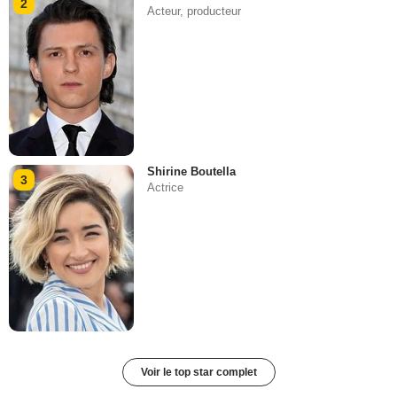
2
Acteur, producteur
Shirine Boutella
3
Actrice
Voir le top star complet