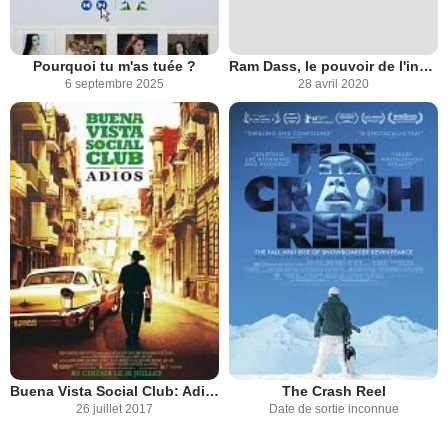
Pourquoi tu m'as tuée ?
Ram Dass, le pouvoir de l'instant présent
6 septembre 2025
28 avril 2020
Buena Vista Social Club: Adios
The Crash Reel
26 juillet 2017
Date de sortie inconnue