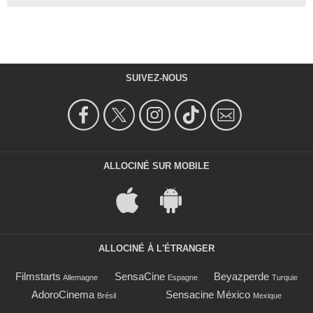
SUIVEZ-NOUS
ALLOCINÉ SUR MOBILE
ALLOCINÉ À L'ÉTRANGER
Filmstarts
SensaCine
Beyazperde
Allemagne
Espagne
Turquie
AdoroCinema
Sensacine México
Brésil
Mexique