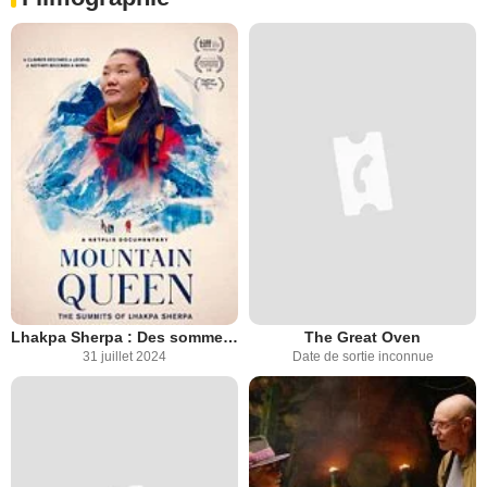
Lhakpa Sherpa : Des sommets de bravoure
The Great Oven
31 juillet 2024
Date de sortie inconnue