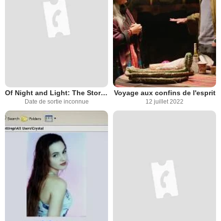
Of Night and Light: The Story of Iboga and Ibogaine
Voyage aux confins de l'esprit
Date de sortie inconnue
12 juillet 2022