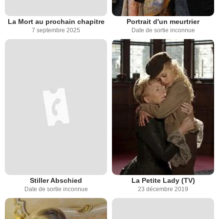
La Mort au prochain chapitre
Portrait d'un meurtrier
7 septembre 2025
Date de sortie inconnue
Stiller Abschied
La Petite Lady (TV)
Date de sortie inconnue
23 décembre 2019