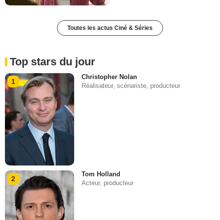
Toutes les actus Ciné & Séries
Top stars du jour
Christopher Nolan
1
Réalisateur, scénariste, producteur
Tom Holland
2
Acteur, producteur