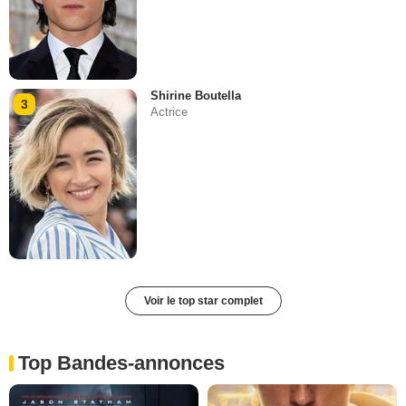
Shirine Boutella
3
Actrice
Voir le top star complet
Top Bandes-annonces