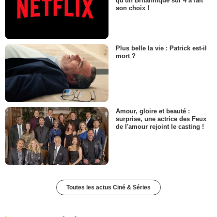
qu'un Britannique sur 4 a fait
son choix !
Plus belle la vie : Patrick est-il
mort ?
Amour, gloire et beauté :
surprise, une actrice des Feux
de l'amour rejoint le casting !
Toutes les actus Ciné & Séries