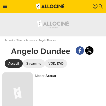
profil
menu
search
Accueil
Stars
Acteurs
Angelo Dundee
Angelo Dundee
Accueil
Streaming
VOD, DVD
Métier
Acteur