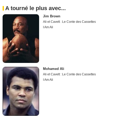
A tourné le plus avec...
Jim Brown
Ali et Cavett : Le Conte des Cassettes
I Am Ali
Mohamed Ali
Ali et Cavett : Le Conte des Cassettes
I Am Ali