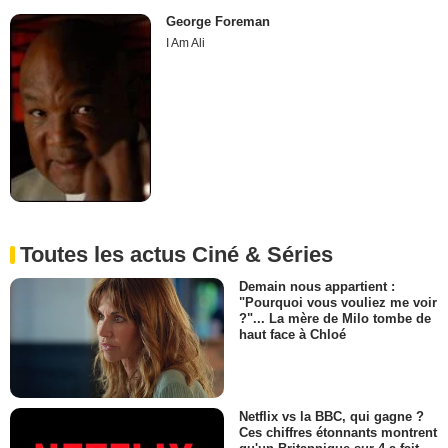
George Foreman
I Am Ali
Toutes les actus Ciné & Séries
Demain nous appartient :
"Pourquoi vous vouliez me voir
?"... La mère de Milo tombe de
haut face à Chloé
Netflix vs la BBC, qui gagne ?
Ces chiffres étonnants montrent