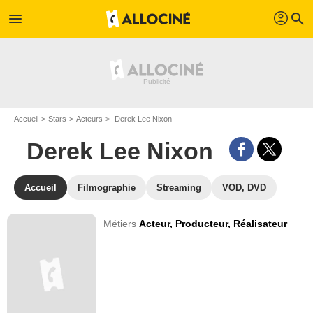
profil
menu
search
Accueil
Stars
Acteurs
Derek Lee Nixon
Derek Lee Nixon
Accueil
Filmographie
Streaming
VOD, DVD
Métiers
Acteur,
Producteur,
Réalisateur