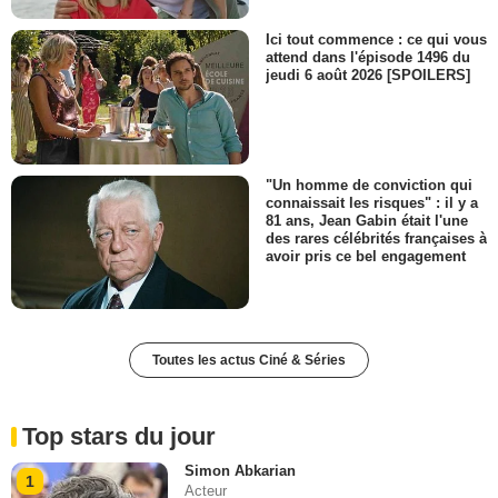
Ici tout commence : ce qui vous
attend dans l'épisode 1496 du
jeudi 6 août 2026 [SPOILERS]
"Un homme de conviction qui
connaissait les risques" : il y a
81 ans, Jean Gabin était l'une
des rares célébrités françaises à
avoir pris ce bel engagement
Toutes les actus Ciné & Séries
Top stars du jour
Simon Abkarian
1
Acteur