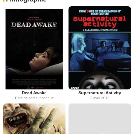
Dead Awake
Supernatural Activity
Date de sortie inconnue
3 avril 2013