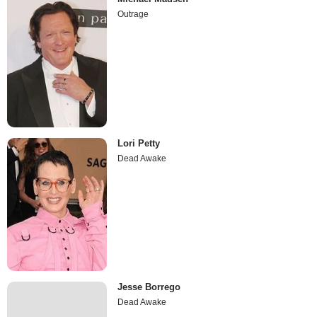
Outrage
Lori Petty
Dead Awake
Jesse Borrego
Dead Awake