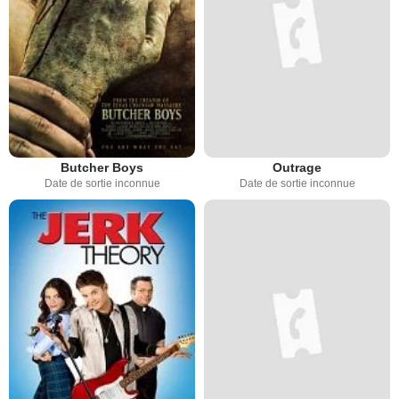
Butcher Boys
Outrage
Date de sortie inconnue
Date de sortie inconnue