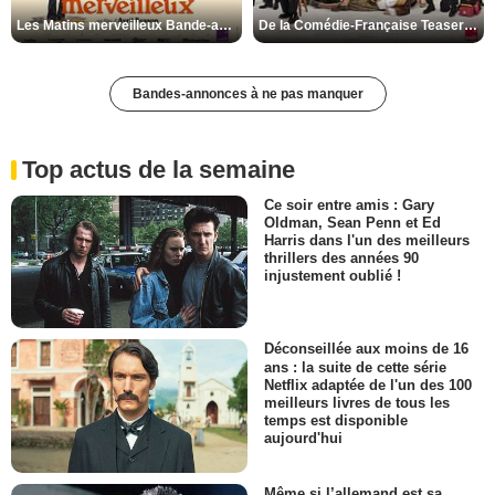
Les Matins merveilleux Bande-annonce VF
De la Comédie-Française Teaser VF
Bandes-annonces à ne pas manquer
Top actus de la semaine
Ce soir entre amis : Gary
Oldman, Sean Penn et Ed
Harris dans l'un des meilleurs
thrillers des années 90
injustement oublié !
Déconseillée aux moins de 16
ans : la suite de cette série
Netflix adaptée de l'un des 100
meilleurs livres de tous les
temps est disponible
aujourd'hui
Même si l’allemand est sa