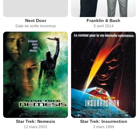
Next Door
Franklin & Bash
Date de sortie inconnue
5 avril 2014
Star Trek: Nemesis
Star Trek: Insurrection
12 mars 2003
3 mars 1999