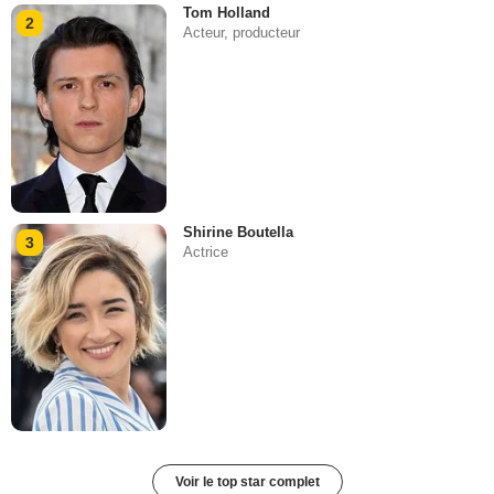
Tom Holland
2
Acteur, producteur
Shirine Boutella
3
Actrice
Voir le top star complet