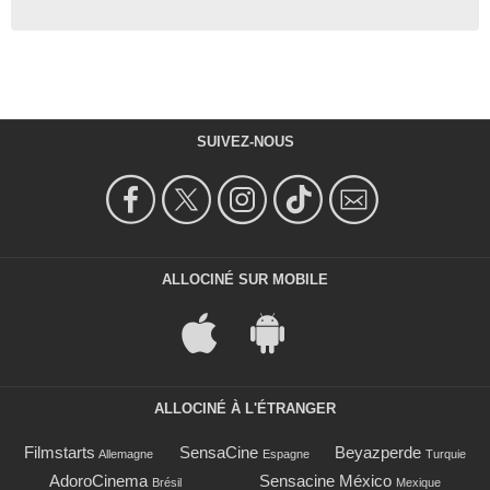
SUIVEZ-NOUS
ALLOCINÉ SUR MOBILE
ALLOCINÉ À L'ÉTRANGER
Filmstarts
SensaCine
Beyazperde
Allemagne
Espagne
Turquie
AdoroCinema
Sensacine México
Brésil
Mexique