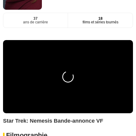
37
18
ans de carrière
films et séries tournés
Star Trek: Nemesis Bande-annonce VF
Filmographie