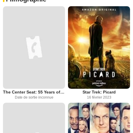
The Center Seat: 55 Years of Star Trek
Star Trek: Picard
Date de sortie inconnue
16 février 2023