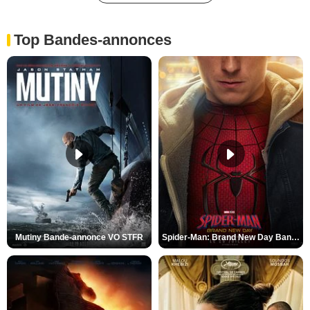
Top Bandes-annonces
Mutiny Bande-annonce VO STFR
Spider-Man: Brand New Day Bande-annonce VO STFR