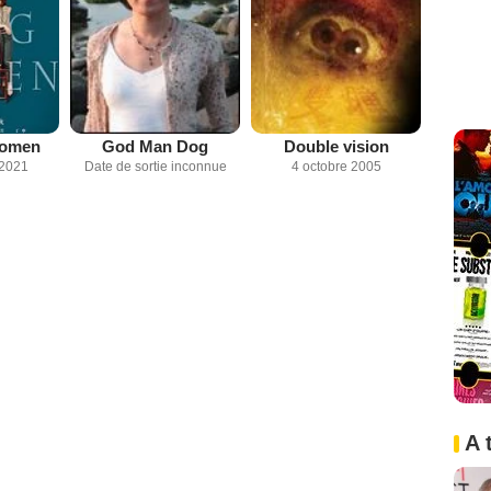
Women
God Man Dog
Double vision
 2021
Date de sortie inconnue
4 octobre 2005
A 