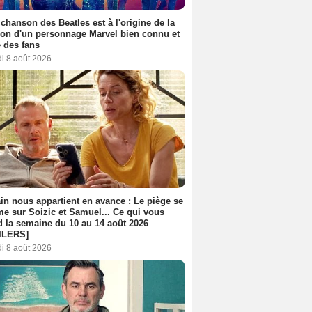
 chanson des Beatles est à l'origine de la
ion d'un personnage Marvel bien connu et
 des fans
i 8 août 2026
n nous appartient en avance : Le piège se
me sur Soizic et Samuel... Ce qui vous
d la semaine du 10 au 14 août 2026
ILERS]
i 8 août 2026