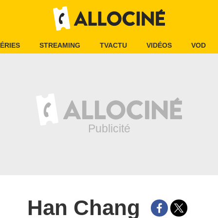
ÉRIES
STREAMING
TVACTU
VIDÉOS
VOD
Han Chang