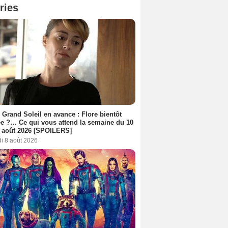
ries
 Grand Soleil en avance : Flore bientôt
ée ?… Ce qui vous attend la semaine du 10
 août 2026 [SPOILERS]
i 8 août 2026