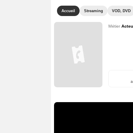
Accueil
Streaming
VOD, DVD
Métier
Acteu
a