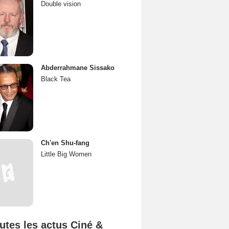
Double vision
Abderrahmane Sissako
Black Tea
Ch'en Shu-fang
Little Big Women
utes les actus Ciné &