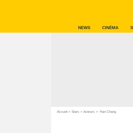
NEWS
CINÉMA
S
Accueil
Stars
Acteurs
Han Chang