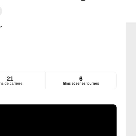
r
21
6
ns de carrière
films et séries tournés