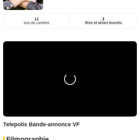
12
3
ans de carrière
films et séries tournés
Telepolis Bande-annonce VF
Filmographie