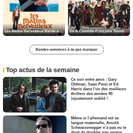
Les Matins merveilleux Bande-annonce VF
De la Comédie-Française Teaser VF
Bandes-annonces à ne pas manquer
Top actus de la semaine
Ce soir entre amis : Gary
Oldman, Sean Penn et Ed
Harris dans l'un des meilleurs
thrillers des années 90
injustement oublié !
Même si l’allemand est sa
langue maternelle, Arnold
Schwarzenegger n’a pas eu le
droit de doubler son propre