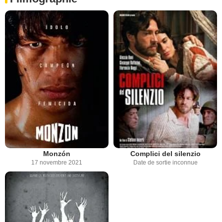
Monzón
Complici del silenzio
17 novembre 2021
Date de sortie inconnue