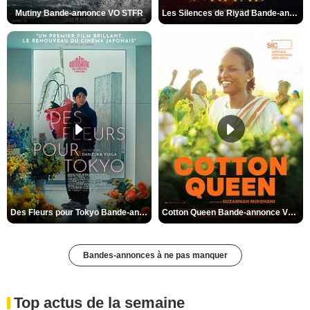
Mutiny Bande-annonce VO STFR
Les Silences de Riyad Bande-annonce VO STFR
Des Fleurs pour Tokyo Bande-annonce VO STFR
Cotton Queen Bande-annonce VO STFR
Bandes-annonces à ne pas manquer
Top actus de la semaine