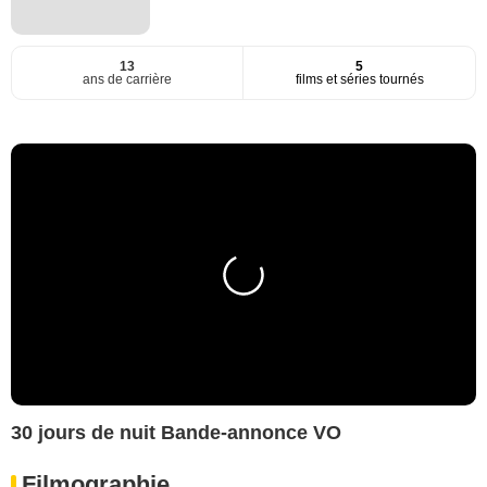
13
5
ans de carrière
films et séries tournés
30 jours de nuit Bande-annonce VO
Filmographie