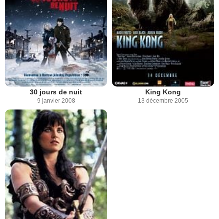
30 jours de nuit
King Kong
9 janvier 2008
13 décembre 2005