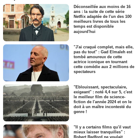
Déconseillée aux moins de 16
ans : la suite de cette série
Netflix adaptée de l'un des 100
meilleurs livres de tous les
temps est disponible
aujourd'hui
"J'ai craqué complet, mais elle,
pas du tout" : Gad Elmaleh est
tombé amoureux de cette
actrice iconique en tournant
cette comédie aux 2 millions de
spectateurs
"Eblouissant, spectaculaire,
exigeant" : noté 4,4 sur 5, c'est
le meilleur film de science-
fiction de l'année 2024 et on le
doit à un maître incontesté du
genre !
"Il y a certains films qu'il vaut
mieux laisser tranquilles" :
Robert Redford ne voulait