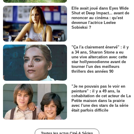
Elle avait joué dans Eyes Wide
Shut et Deep Impact... avant de
renoncer au cinéma : qu'est
devenue l'actrice Leelee
Sobieksi ?
"Ça l'a clairement énervé" : il y
a 34 ans, Sharon Stone a eu
une vive altercation avec cette
star hollywoodienne avant de
tourner l'un des meilleurs
thrillers des années 90
"Je ne pouvais pas le voir en
peinture" : il y a 49 ans, la
cohabitation de cet acteur de La
Petite maison dans la prairie
avec l'une des stars de la série
était parfois difficile
Toutes les actus Ciné & Séries