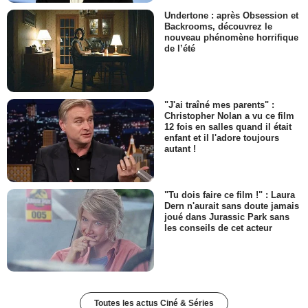
Undertone : après Obsession et
Backrooms, découvrez le
nouveau phénomène horrifique
de l’été
"J'ai traîné mes parents" :
Christopher Nolan a vu ce film
12 fois en salles quand il était
enfant et il l'adore toujours
autant !
"Tu dois faire ce film !" : Laura
Dern n'aurait sans doute jamais
joué dans Jurassic Park sans
les conseils de cet acteur
Toutes les actus Ciné & Séries