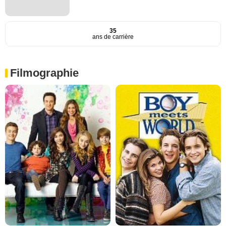
35
ans de carrière
Filmographie