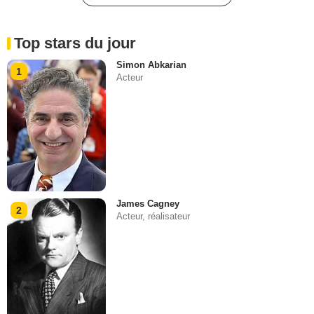
Top stars du jour
Simon Abkarian
1
Acteur
James Cagney
2
Acteur, réalisateur