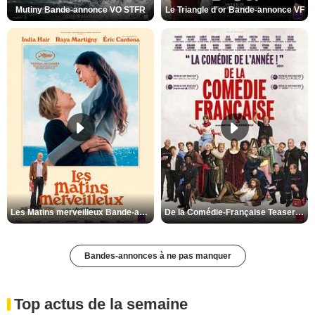
Mutiny Bande-annonce VO STFR
Le Triangle d'or Bande-annonce VF
Les Matins merveilleux Bande-annonce VF
De la Comédie-Française Teaser VF
Bandes-annonces à ne pas manquer
Top actus de la semaine