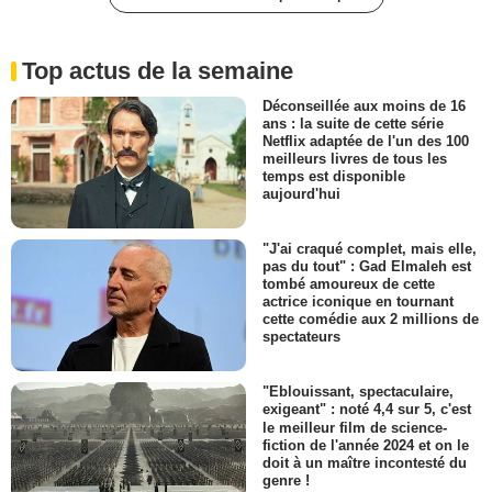
Top actus de la semaine
Déconseillée aux moins de 16
ans : la suite de cette série
Netflix adaptée de l'un des 100
meilleurs livres de tous les
temps est disponible
aujourd'hui
"J'ai craqué complet, mais elle,
pas du tout" : Gad Elmaleh est
tombé amoureux de cette
actrice iconique en tournant
cette comédie aux 2 millions de
spectateurs
"Eblouissant, spectaculaire,
exigeant" : noté 4,4 sur 5, c'est
le meilleur film de science-
fiction de l'année 2024 et on le
doit à un maître incontesté du
genre !