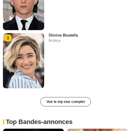
Shirine Boutella
3
Actrice
Voir le top star complet
Top Bandes-annonces