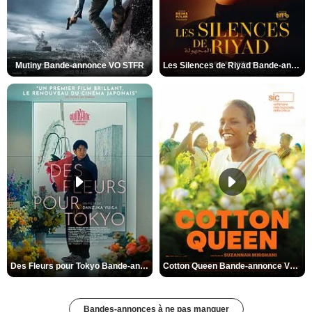
Mutiny Bande-annonce VO STFR
Les Silences de Riyad Bande-annonce VO STFR
Des Fleurs pour Tokyo Bande-annonce VO STFR
Cotton Queen Bande-annonce VO STFR
Bandes-annonces à ne pas manquer