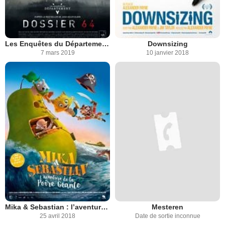
Les Enquêtes du Département V : Dossier 64
Downsizing
7 mars 2019
10 janvier 2018
Mika & Sebastian : l’aventure de la Poire Géante
Mesteren
25 avril 2018
Date de sortie inconnue