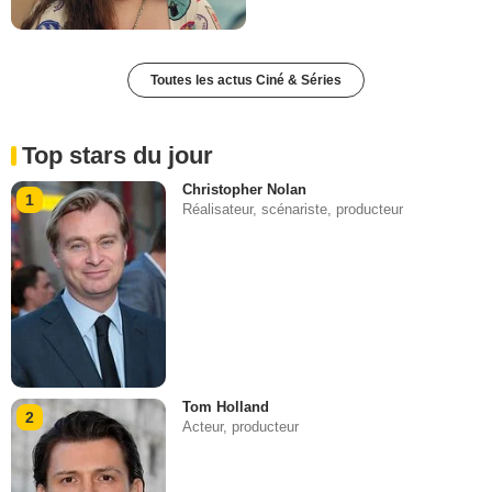
Toutes les actus Ciné & Séries
Top stars du jour
Christopher Nolan
1
Réalisateur, scénariste, producteur
Tom Holland
2
Acteur, producteur