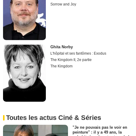
Sorrow and Joy
Ghita Norby
L'hôpital et ses fantômes : Exodus
The Kingdom II, 2e partie
The Kingdom
Toutes les actus Ciné & Séries
"Je ne pouvais pas le voir en
peinture" : il y a 49 ans, la