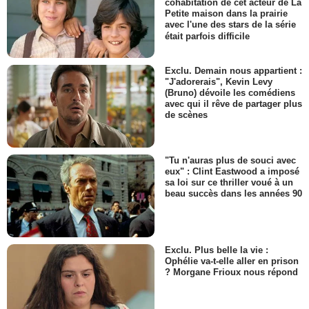
cohabitation de cet acteur de La
Petite maison dans la prairie
avec l'une des stars de la série
était parfois difficile
Exclu. Demain nous appartient :
"J'adorerais", Kevin Levy
(Bruno) dévoile les comédiens
avec qui il rêve de partager plus
de scènes
"Tu n'auras plus de souci avec
eux" : Clint Eastwood a imposé
sa loi sur ce thriller voué à un
beau succès dans les années 90
Exclu. Plus belle la vie :
Ophélie va-t-elle aller en prison
? Morgane Frioux nous répond