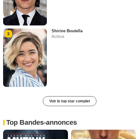
Shirine Boutella
3
Actrice
Voir le top star complet
Top Bandes-annonces