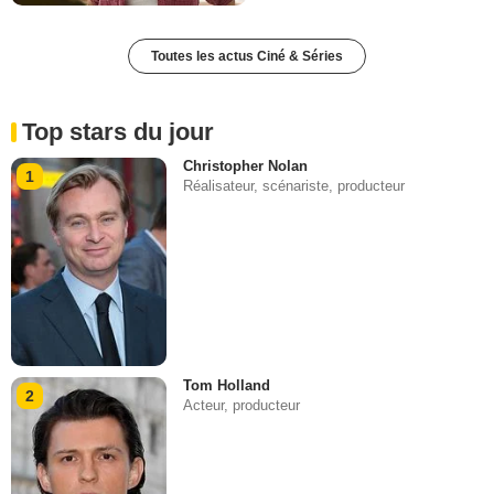
Toutes les actus Ciné & Séries
Top stars du jour
Christopher Nolan
1
Réalisateur, scénariste, producteur
Tom Holland
2
Acteur, producteur