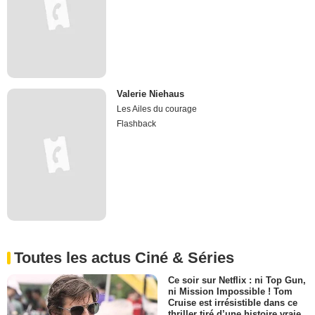
Valerie Niehaus
Les Ailes du courage
Flashback
Toutes les actus Ciné & Séries
Ce soir sur Netflix : ni Top Gun,
ni Mission Impossible ! Tom
Cruise est irrésistible dans ce
thriller tiré d’une histoire vraie