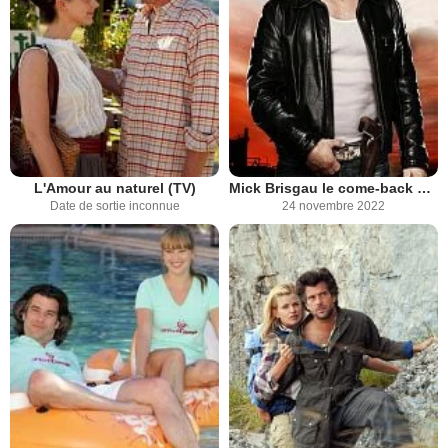
L'Amour au naturel (TV)
Mick Brisgau le come-back d'un superflic
Date de sortie inconnue
24 novembre 2022