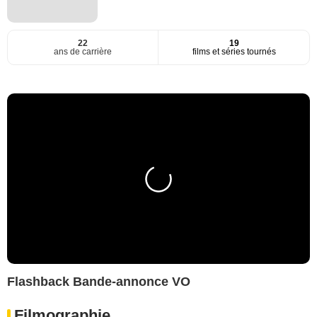
22
19
ans de carrière
films et séries tournés
Flashback Bande-annonce VO
Filmographie