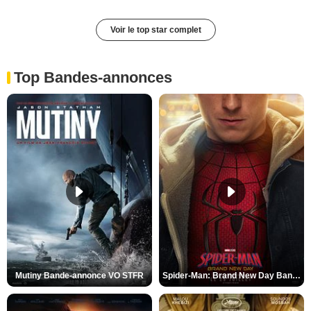
Voir le top star complet
Top Bandes-annonces
Mutiny Bande-annonce VO STFR
Spider-Man: Brand New Day Bande-annonce VO STFR