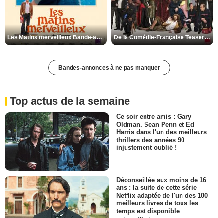
Les Matins merveilleux Bande-annonce VF
De la Comédie-Française Teaser VF
Bandes-annonces à ne pas manquer
Top actus de la semaine
Ce soir entre amis : Gary
Oldman, Sean Penn et Ed
Harris dans l'un des meilleurs
thrillers des années 90
injustement oublié !
Déconseillée aux moins de 16
ans : la suite de cette série
Netflix adaptée de l'un des 100
meilleurs livres de tous les
temps est disponible