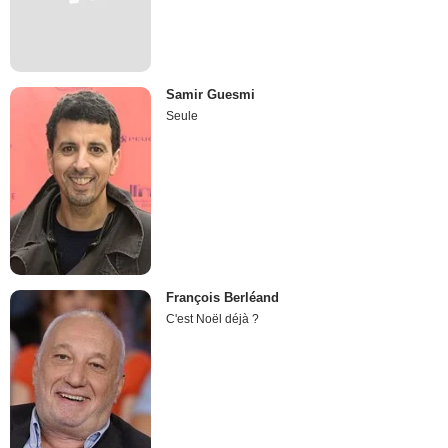
Samir Guesmi
Seule
François Berléand
C'est Noël déjà ?