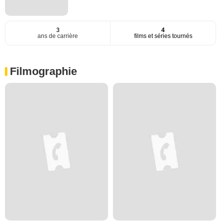
3
4
ans de carrière
films et séries tournés
Filmographie