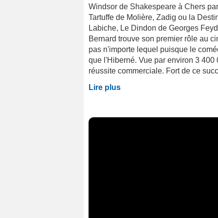
Windsor de Shakespeare à Chers pare
Tartuffe de Molière, Zadig ou la Destin
Labiche, Le Dindon de Georges Feyde
Bernard trouve son premier rôle au c
pas n'importe lequel puisque le coméd
que l'Hiberné. Vue par environ 3 400 
réussite commerciale. Fort de ce succè
Lire plus