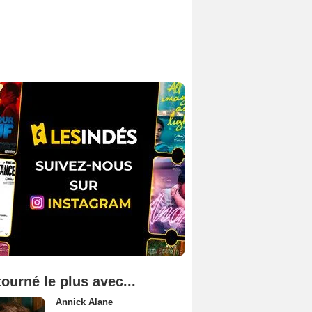
tourné le plus avec...
Annick Alane