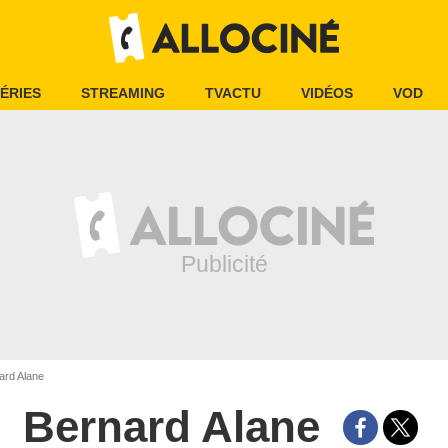
ÉRIES
STREAMING
TVACTU
VIDÉOS
VOD
ard Alane
Bernard Alane