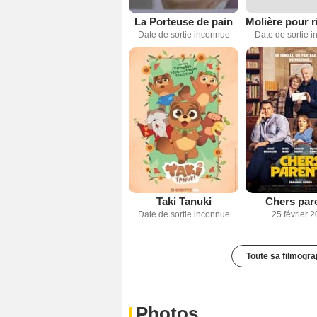
La Porteuse de pain
Date de sortie inconnue
Date de sortie 
Taki Tanuki
Chers par
Date de sortie inconnue
25 février 
Toute sa filmogra
Photos