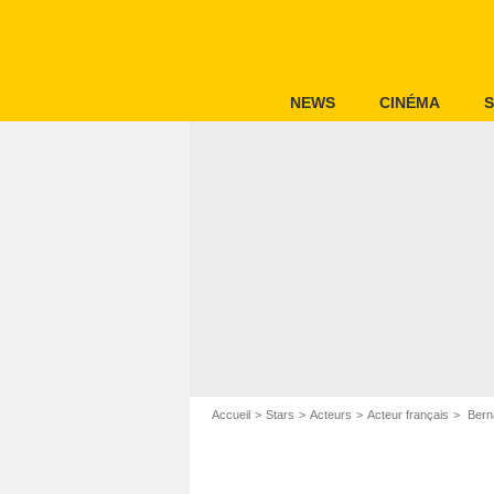
NEWS
CINÉMA
S
Accueil
Stars
Acteurs
Acteur français
Bern