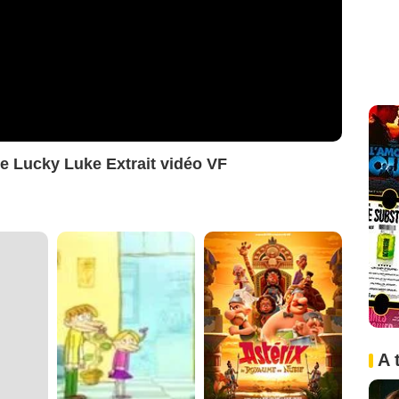
de Lucky Luke Extrait vidéo VF
A 