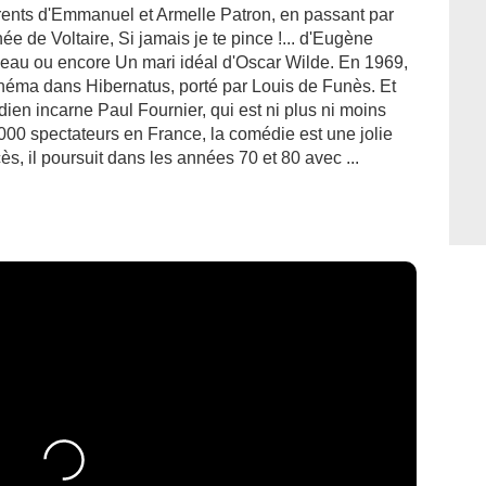
nts d'Emmanuel et Armelle Patron, en passant par
ée de Voltaire, Si jamais je te pince !... d'Eugène
au ou encore Un mari idéal d'Oscar Wilde. En 1969,
inéma dans Hibernatus, porté par Louis de Funès. Et
ien incarne Paul Fournier, qui est ni plus ni moins
000 spectateurs en France, la comédie est une jolie
s, il poursuit dans les années 70 et 80 avec ...