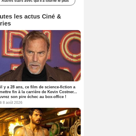
Autres stars avec qui il a tourné le plus
utes les actus Ciné &
ries
 il y a 28 ans, ce film de science-fiction a
 mettre fin à la carrière de Kevin Costner...
vrez son pire échec au box-office !
i 8 août 2026