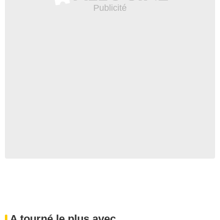
A tourné le plus avec...