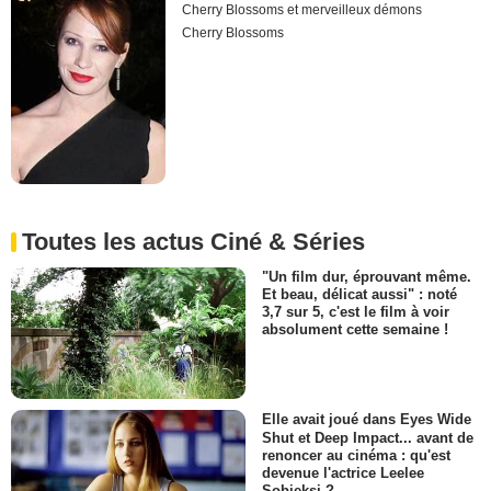
Cherry Blossoms et merveilleux démons
Cherry Blossoms
Toutes les actus Ciné & Séries
"Un film dur, éprouvant même.
Et beau, délicat aussi" : noté
3,7 sur 5, c'est le film à voir
absolument cette semaine !
Elle avait joué dans Eyes Wide
Shut et Deep Impact... avant de
renoncer au cinéma : qu'est
devenue l'actrice Leelee
Sobieksi ?