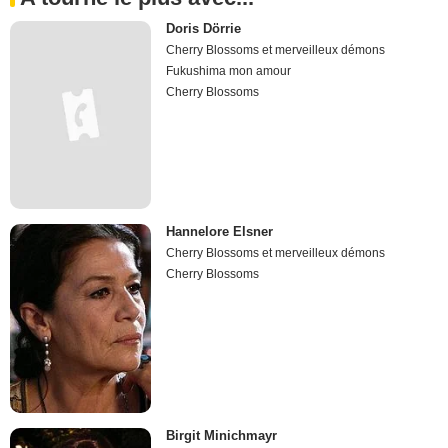
Doris Dörrie
Cherry Blossoms et merveilleux démons
Fukushima mon amour
Cherry Blossoms
Hannelore Elsner
Cherry Blossoms et merveilleux démons
Cherry Blossoms
Birgit Minichmayr