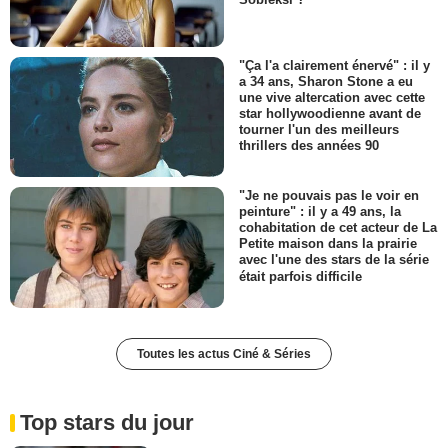
"Ça l'a clairement énervé" : il y
a 34 ans, Sharon Stone a eu
une vive altercation avec cette
star hollywoodienne avant de
tourner l'un des meilleurs
thrillers des années 90
"Je ne pouvais pas le voir en
peinture" : il y a 49 ans, la
cohabitation de cet acteur de La
Petite maison dans la prairie
avec l'une des stars de la série
était parfois difficile
Toutes les actus Ciné & Séries
Top stars du jour