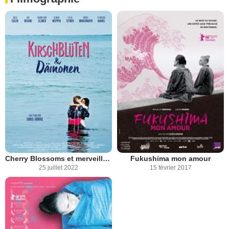
Cherry Blossoms et merveilleux démons
Fukushima mon amour
25 juillet 2022
15 février 2017