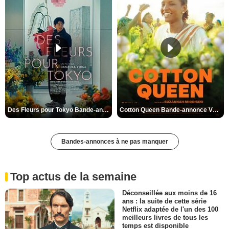
Des Fleurs pour Tokyo Bande-annonce VO STFR
Cotton Queen Bande-annonce VO STFR
Bandes-annonces à ne pas manquer
Top actus de la semaine
Déconseillée aux moins de 16
ans : la suite de cette série
Netflix adaptée de l'un des 100
meilleurs livres de tous les
temps est disponible