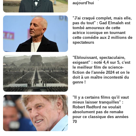
aujourd'hui
"J'ai craqué complet, mais elle,
pas du tout" : Gad Elmaleh est
tombé amoureux de cette
actrice iconique en tournant
cette comédie aux 2 millions de
spectateurs
"Eblouissant, spectaculaire,
exigeant" : noté 4,4 sur 5, c'est
le meilleur film de science-
fiction de l'année 2024 et on le
doit à un maître incontesté du
genre !
"Il y a certains films qu'il vaut
mieux laisser tranquilles" :
Robert Redford ne voulait
absolument pas de remake
pour ce classique des années
70