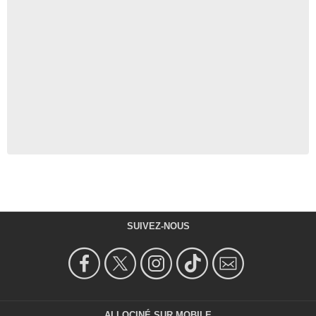
SUIVEZ-NOUS
ALLOCINÉ SUR MOBILE