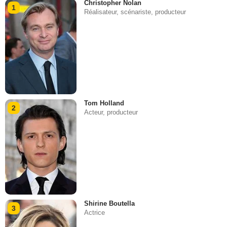
Christopher Nolan
1
Réalisateur, scénariste, producteur
Tom Holland
2
Acteur, producteur
Shirine Boutella
3
Actrice