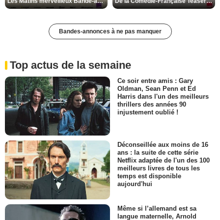
Les Matins merveilleux Bande-annonce VF
De la Comédie-Française Teaser VF
Bandes-annonces à ne pas manquer
Top actus de la semaine
Ce soir entre amis : Gary
Oldman, Sean Penn et Ed
Harris dans l'un des meilleurs
thrillers des années 90
injustement oublié !
Déconseillée aux moins de 16
ans : la suite de cette série
Netflix adaptée de l'un des 100
meilleurs livres de tous les
temps est disponible
aujourd'hui
Même si l’allemand est sa
langue maternelle, Arnold