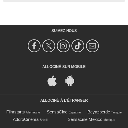
SUIVEZ-NOUS
ALLOCINÉ SUR MOBILE
ALLOCINÉ À L'ÉTRANGER
Filmstarts
SensaCine
Beyazperde
Allemagne
Espagne
Turquie
AdoroCinema
Sensacine México
Brésil
Mexique