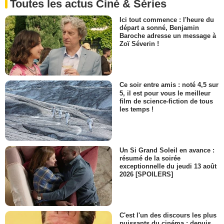
Toutes les actus Ciné & Séries
Ici tout commence : l'heure du
départ a sonné, Benjamin
Baroche adresse un message à
Zoï Séverin !
Ce soir entre amis : noté 4,5 sur
5, il est pour vous le meilleur
film de science-fiction de tous
les temps !
Un Si Grand Soleil en avance :
résumé de la soirée
exceptionnelle du jeudi 13 août
2026 [SPOILERS]
C'est l'un des discours les plus
puissants du cinéma : depuis