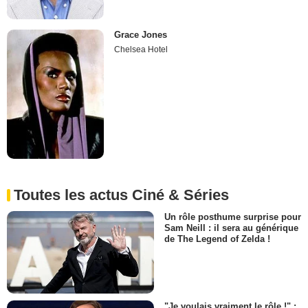
Grace Jones
Chelsea Hotel
Toutes les actus Ciné & Séries
Un rôle posthume surprise pour
Sam Neill : il sera au générique
de The Legend of Zelda !
"Je voulais vraiment le rôle !" :