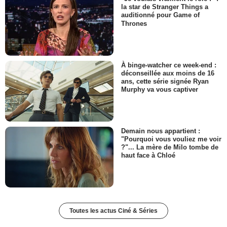
la star de Stranger Things a
auditionné pour Game of
Thrones
À binge-watcher ce week-end :
déconseillée aux moins de 16
ans, cette série signée Ryan
Murphy va vous captiver
Demain nous appartient :
"Pourquoi vous vouliez me voir
?"... La mère de Milo tombe de
haut face à Chloé
Toutes les actus Ciné & Séries