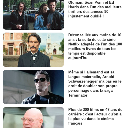
Oldman, Sean Penn et Ed
Harris dans l'un des meilleurs
thrillers des années 90
injustement oublié !
Déconseillée aux moins de 16
ans : la suite de cette série
Netflix adaptée de l'un des 100
meilleurs livres de tous les
temps est disponible
aujourd'hui
Même si l’allemand est sa
langue maternelle, Arnold
Schwarzenegger n’a pas eu le
droit de doubler son propre
personnage dans la saga
Terminator
Plus de 300 films en 47 ans de
carrière : c'est l'acteur qu'on a
le plus vu dans le cinéma
français !