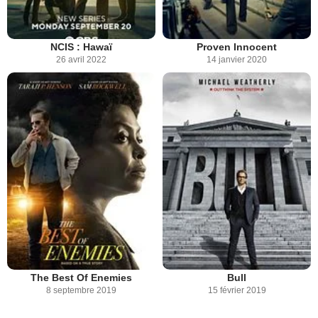
NCIS : Hawaï
Proven Innocent
26 avril 2022
14 janvier 2020
The Best Of Enemies
Bull
8 septembre 2019
15 février 2019