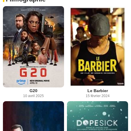
G20
Le Barbier
10 avril 2025
15 février 2024