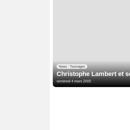
News - Tournages
Christophe Lambert et s
vendredi 4 mars 2005