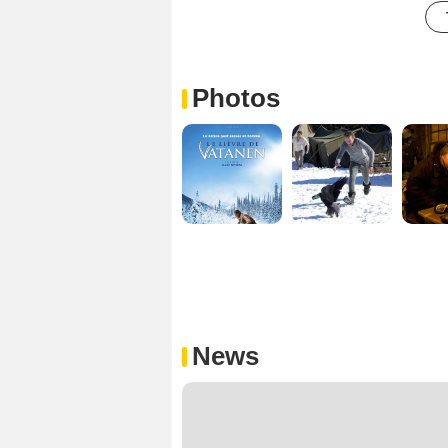
Photos
News