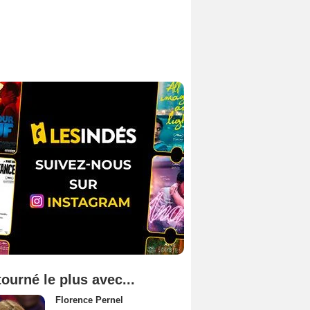
tourné le plus avec...
Florence Pernel