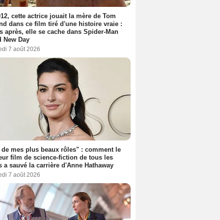
12, cette actrice jouait la mère de Tom
nd dans ce film tiré d'une histoire vraie :
s après, elle se cache dans Spider-Man
d New Day
edi 7 août 2026
 de mes plus beaux rôles" : comment le
eur film de science-fiction de tous les
 a sauvé la carrière d'Anne Hathaway
edi 7 août 2026