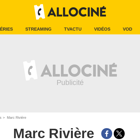
ÉRIES
STREAMING
TVACTU
VIDÉOS
VOD
is
Marc Rivière
Marc Rivière