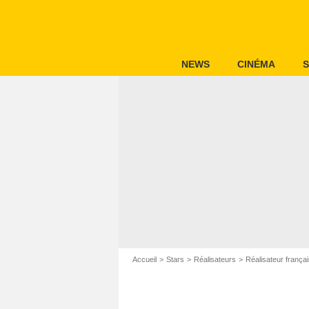
NEWS
CINÉMA
S
Accueil
Stars
Réalisateurs
Réalisateur frança