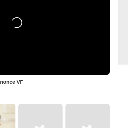
nnonce VF