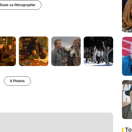
Toute sa filmographie
8 Photos
To