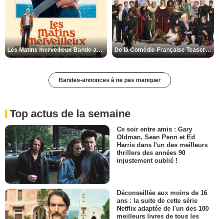
Les Matins merveilleux Bande-annonce VF
De la Comédie-Française Teaser VF
Bandes-annonces à ne pas manquer
Top actus de la semaine
Ce soir entre amis : Gary
Oldman, Sean Penn et Ed
Harris dans l'un des meilleurs
thrillers des années 90
injustement oublié !
Déconseillée aux moins de 16
ans : la suite de cette série
Netflix adaptée de l'un des 100
meilleurs livres de tous les