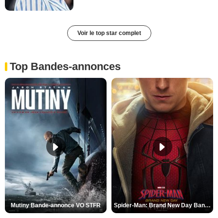
Voir le top star complet
Top Bandes-annonces
Mutiny Bande-annonce VO STFR
Spider-Man: Brand New Day Bande-annonce VO STFR