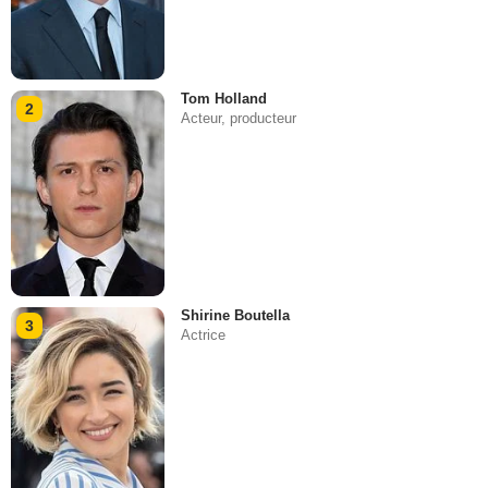
Tom Holland
2
Acteur, producteur
Shirine Boutella
3
Actrice