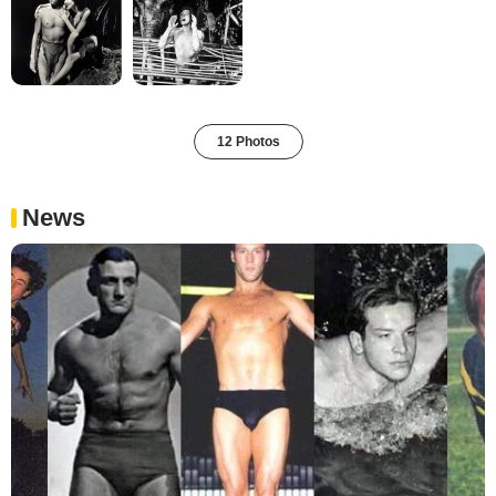
12 Photos
News