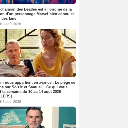
 chanson des Beatles est à l'origine de la
ion d'un personnage Marvel bien connu et
 des fans
i 8 août 2026
n nous appartient en avance : Le piège se
me sur Soizic et Samuel... Ce qui vous
d la semaine du 10 au 14 août 2026
ILERS]
i 8 août 2026