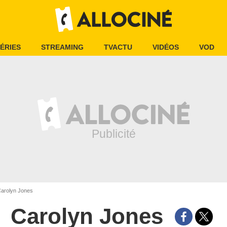
ÉRIES
STREAMING
TVACTU
VIDÉOS
VOD
arolyn Jones
Carolyn Jones