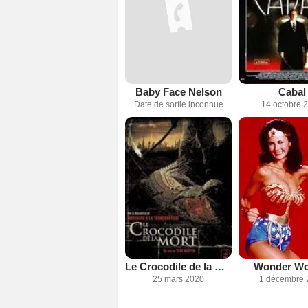
Baby Face Nelson
Cabal
Date de sortie inconnue
14 octobre 
Le Crocodile de la mort
Wonder W
25 mars 2020
1 décembre 