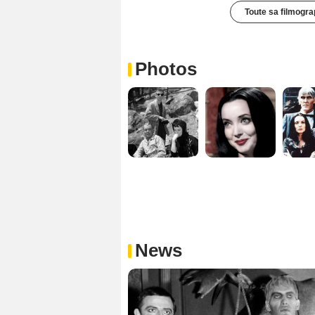
Toute sa filmogra
Photos
News