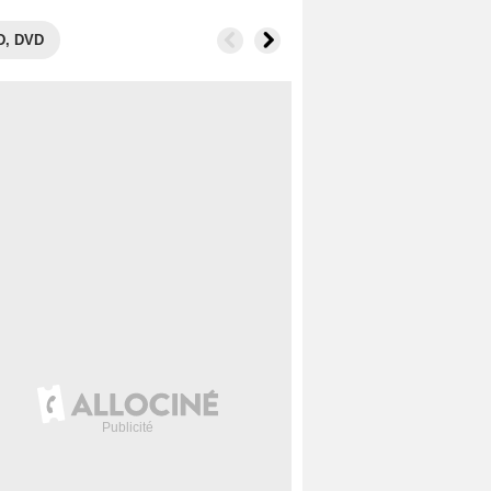
D, DVD