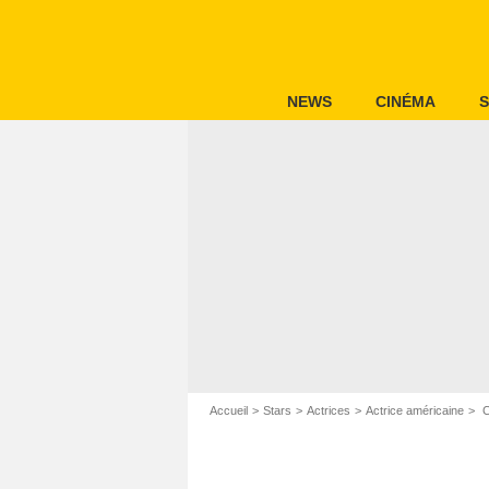
NEWS
CINÉMA
S
Accueil
Stars
Actrices
Actrice américaine
C