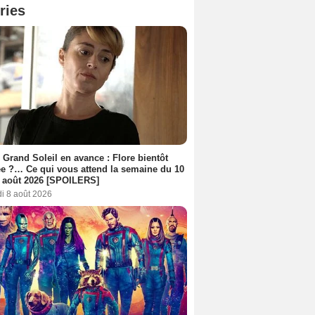
ries
 Grand Soleil en avance : Flore bientôt
ée ?… Ce qui vous attend la semaine du 10
 août 2026 [SPOILERS]
i 8 août 2026