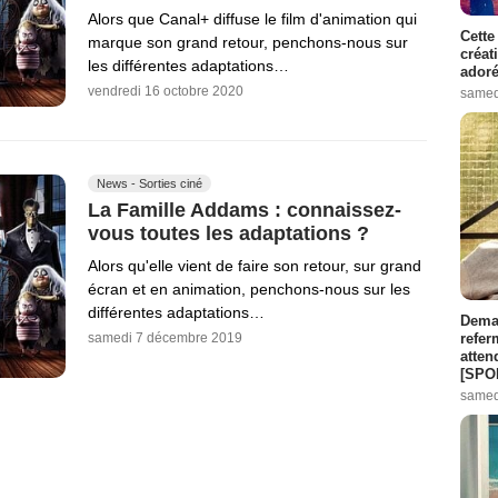
Alors que Canal+ diffuse le film d'animation qui
Cette
marque son grand retour, penchons-nous sur
créat
les différentes adaptations…
adoré
vendredi 16 octobre 2020
samed
News - Sorties ciné
La Famille Addams : connaissez-
vous toutes les adaptations ?
Alors qu'elle vient de faire son retour, sur grand
écran et en animation, penchons-nous sur les
différentes adaptations…
Demai
refer
samedi 7 décembre 2019
atten
[SPO
samed