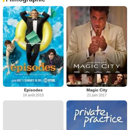
Episodes
Magic City
16 août 2015
21 juin 2017