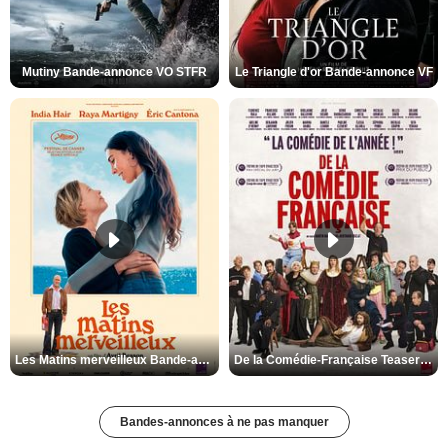
Mutiny Bande-annonce VO STFR
Le Triangle d'or Bande-annonce VF
Les Matins merveilleux Bande-annonce VF
De la Comédie-Française Teaser VF
Bandes-annonces à ne pas manquer