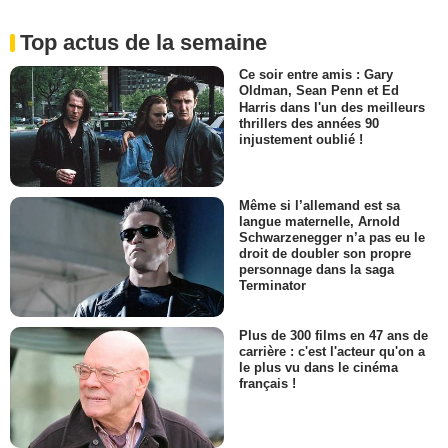
Top actus de la semaine
Ce soir entre amis : Gary
Oldman, Sean Penn et Ed
Harris dans l'un des meilleurs
thrillers des années 90
injustement oublié !
Même si l’allemand est sa
langue maternelle, Arnold
Schwarzenegger n’a pas eu le
droit de doubler son propre
personnage dans la saga
Terminator
Plus de 300 films en 47 ans de
carrière : c'est l'acteur qu'on a
le plus vu dans le cinéma
français !