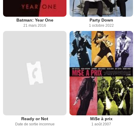
Batman: Year One
Party Down
21 mars 2016
1 octobre 2022
Ready or Not
Mi$e à prix
Date de sortie inconnue
1 août 2007