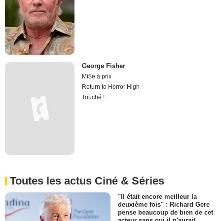
George Fisher
Mi$e à prix
Return to Horror High
Touché !
Toutes les actus Ciné & Séries
"Il était encore meilleur la
deuxième fois" : Richard Gere
pense beaucoup de bien de cet
acteur sans qui il n'aurait