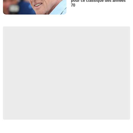
pour ce classique des années
70