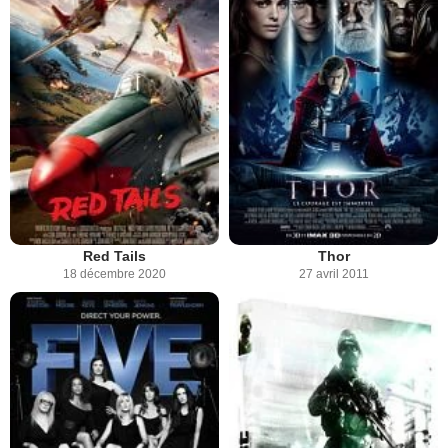
Red Tails
Thor
18 décembre 2020
27 avril 2011