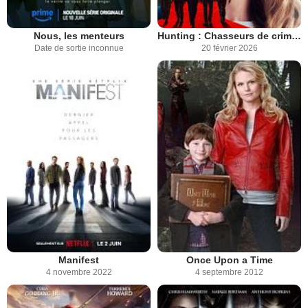
Nous, les menteurs
Hunting : Chasseurs de criminels
Date de sortie inconnue
20 février 2026
Manifest
Once Upon a Time
4 novembre 2022
4 septembre 2012