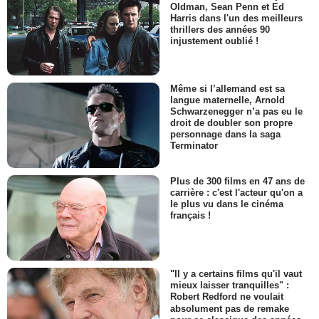
Oldman, Sean Penn et Ed
Harris dans l'un des meilleurs
thrillers des années 90
injustement oublié !
Même si l’allemand est sa
langue maternelle, Arnold
Schwarzenegger n’a pas eu le
droit de doubler son propre
personnage dans la saga
Terminator
Plus de 300 films en 47 ans de
carrière : c'est l'acteur qu'on a
le plus vu dans le cinéma
français !
"Il y a certains films qu'il vaut
mieux laisser tranquilles" :
Robert Redford ne voulait
absolument pas de remake