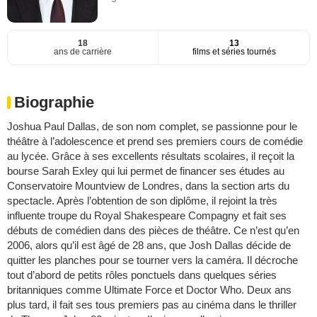
18
13
ans de carrière
films et séries tournés
Biographie
Joshua Paul Dallas, de son nom complet, se passionne pour le
théâtre à l’adolescence et prend ses premiers cours de comédie
au lycée. Grâce à ses excellents résultats scolaires, il reçoit la
bourse Sarah Exley qui lui permet de financer ses études au
Conservatoire Mountview de Londres, dans la section arts du
spectacle. Après l’obtention de son diplôme, il rejoint la très
influente troupe du Royal Shakespeare Compagny et fait ses
débuts de comédien dans des pièces de théâtre. Ce n’est qu’en
2006, alors qu’il est âgé de 28 ans, que Josh Dallas décide de
quitter les planches pour se tourner vers la caméra. Il décroche
tout d’abord de petits rôles ponctuels dans quelques séries
britanniques comme Ultimate Force et Doctor Who. Deux ans
plus tard, il fait ses tous premiers pas au cinéma dans le thriller