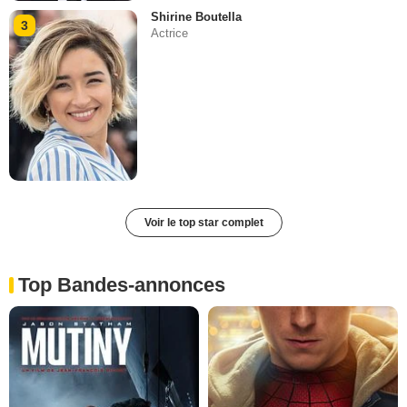
Shirine Boutella
3
Actrice
Voir le top star complet
Top Bandes-annonces