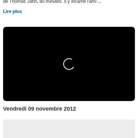
de Thomas Jahn, 80 minutes. Il y incarne l’ami ...
Lire plus
Vendredi 09 novembre 2012