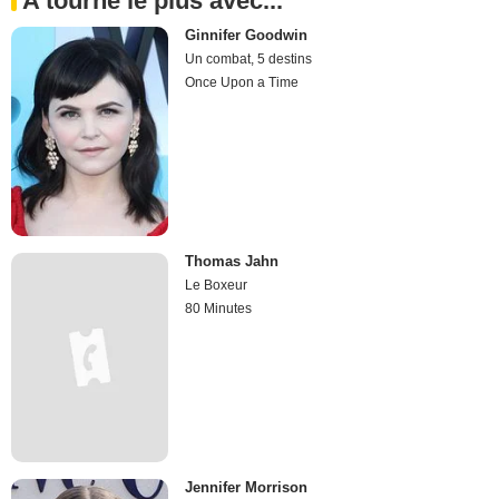
A tourné le plus avec...
Ginnifer Goodwin
Un combat, 5 destins
Once Upon a Time
Thomas Jahn
Le Boxeur
80 Minutes
Jennifer Morrison