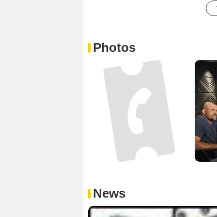
Photos
News