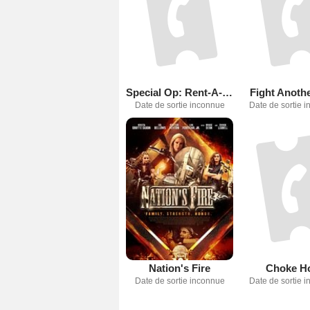
Special Op: Rent-A-Cop
Fight Anoth
Date de sortie inconnue
Date de sortie 
Nation's Fire
Choke H
Date de sortie inconnue
Date de sortie 