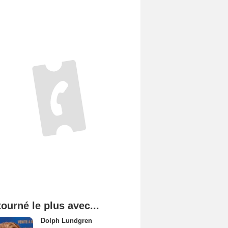
tourné le plus avec...
Dolph Lundgren