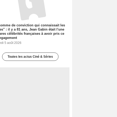
omme de conviction qui connaissait les
es" : il y a 81 ans, Jean Gabin était l'une
ares célébrités françaises à avoir pris ce
engagement
edi 5 août 2026
Toutes les actus Ciné & Séries