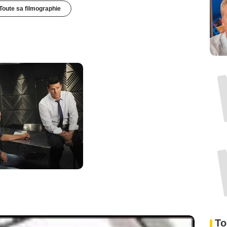
Toute sa filmographie
To