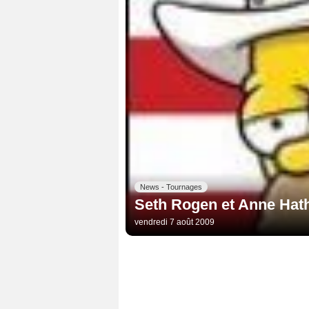
News - Tournages
Seth Rogen et Anne Hat
vendredi 7 août 2009