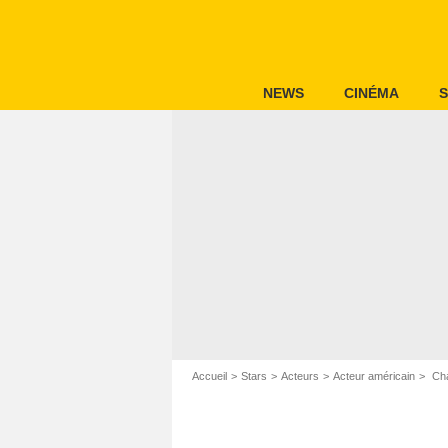
NEWS
CINÉMA
S
Accueil
Stars
Acteurs
Acteur américain
Cha