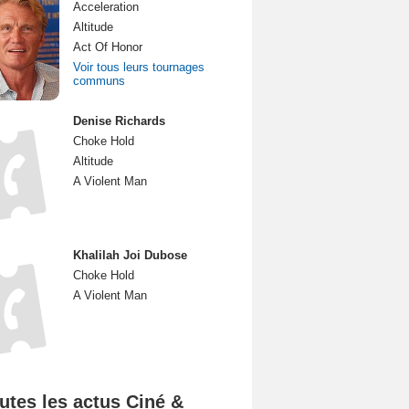
Acceleration
Altitude
Act Of Honor
Voir tous leurs tournages
communs
Denise Richards
Choke Hold
Altitude
A Violent Man
Khalilah Joi Dubose
Choke Hold
A Violent Man
utes les actus Ciné &