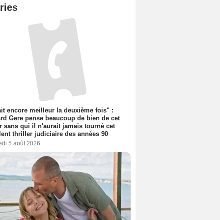
ries
tait encore meilleur la deuxième fois" :
rd Gere pense beaucoup de bien de cet
r sans qui il n'aurait jamais tourné cet
lent thriller judiciaire des années 90
edi 5 août 2026